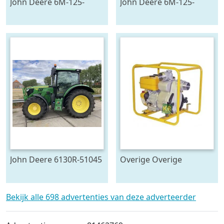
John Deere 6M-125-
John Deere 6M-125-
783194
783196
John Deere 6130R-51045
Overige Overige
pompen #23446
Bekijk alle 698 advertenties van deze adverteerder