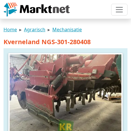
Home
Agrarisch
Mechanisatie
Kverneland NGS-301-280408