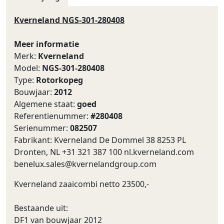
Kverneland NGS-301-280408
Meer informatie
Merk:
Kverneland
Model:
NGS-301-280408
Type:
Rotorkopeg
Bouwjaar:
2012
Algemene staat:
goed
Referentienummer:
#280408
Serienummer:
082507
Fabrikant: Kverneland De Dommel 38 8253 PL
Dronten, NL +31 321 387 100 nl.kverneland.com
benelux.sales@kvernelandgroup.com
Kverneland zaaicombi netto 23500,-
Bestaande uit:
DF1 van bouwjaar 2012