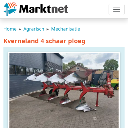
Home
Agrarisch
Mechanisatie
Kverneland 4 schaar ploeg