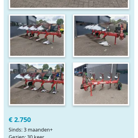
€ 2.750
Sinds: 3 maanden+
Gezien: 30 keer