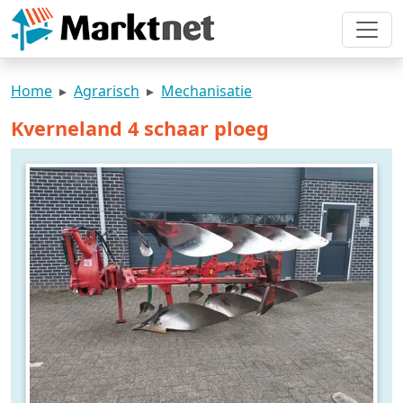
Home
Agrarisch
Mechanisatie
Kverneland 4 schaar ploeg