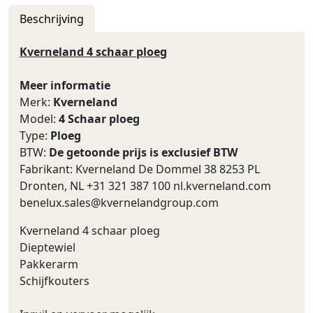
Beschrijving
Kverneland 4 schaar ploeg
Meer informatie
Merk:
Kverneland
Model:
4 Schaar ploeg
Type:
Ploeg
BTW:
De getoonde prijs is exclusief BTW
Fabrikant: Kverneland De Dommel 38 8253 PL
Dronten, NL +31 321 387 100 nl.kverneland.com
benelux.sales@kvernelandgroup.com
Kverneland 4 schaar ploeg
Dieptewiel
Pakkerarm
Schijfkouters