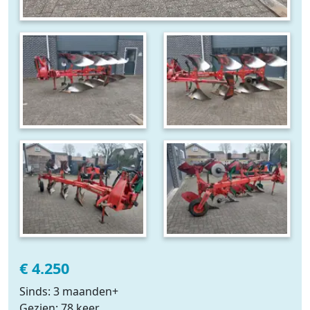
€ 4.250
Sinds: 3 maanden+
Gezien: 78 keer