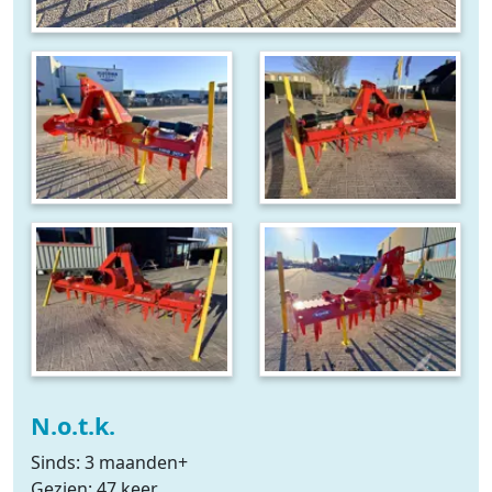
N.o.t.k.
Sinds: 3 maanden+
Gezien: 47 keer