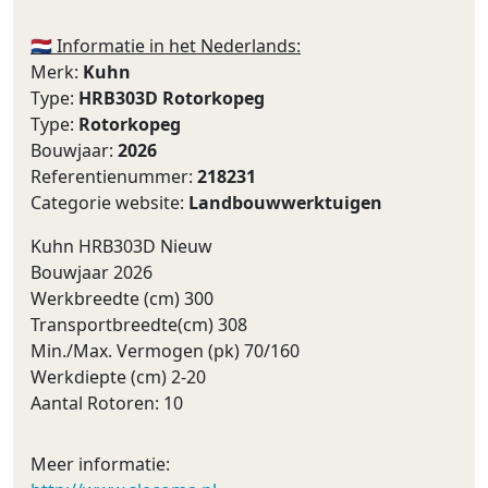
🇳🇱 Informatie in het Nederlands:
Merk:
Kuhn
Type:
HRB303D Rotorkopeg
Type:
Rotorkopeg
Bouwjaar:
2026
Referentienummer:
218231
Categorie website:
Landbouwwerktuigen
Kuhn HRB303D Nieuw
Bouwjaar 2026
Werkbreedte (cm) 300
Transportbreedte(cm) 308
Min./Max. Vermogen (pk) 70/160
Werkdiepte (cm) 2-20
Aantal Rotoren: 10
Meer informatie: