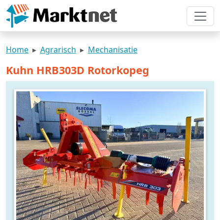
Home
Agrarisch
Mechanisatie
Kuhn HRB303D Rotorkopeg