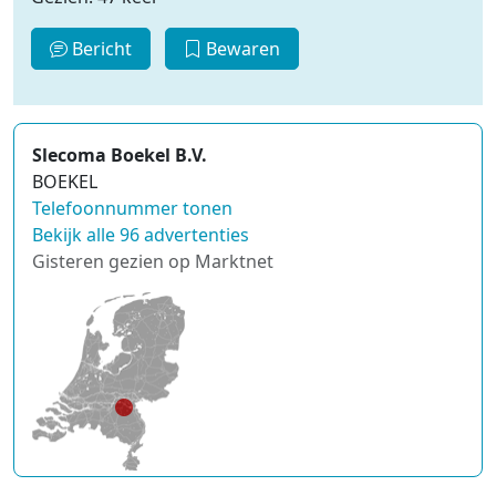
Bericht
Bewaren
Slecoma Boekel B.V.
BOEKEL
Telefoonnummer tonen
Bekijk alle 96 advertenties
Gisteren gezien op Marktnet