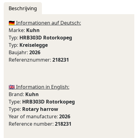
Beschrijving
🇩🇪 Informationen auf Deutsch:
Marke:
Kuhn
Typ:
HRB303D Rotorkopeg
Typ:
Kreiselegge
Baujahr:
2026
Referenznummer:
218231
🇬🇧 Information in English:
Brand:
Kuhn
Type:
HRB303D Rotorkopeg
Type:
Rotary harrow
Year of manufacture:
2026
Reference number:
218231