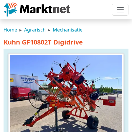
Home
Agrarisch
Mechanisatie
Kuhn GF10802T Digidrive