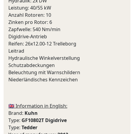
Hydraulik: 2x DW
Leistung: 40/55 kW
Anzahl Rotoren: 10
Zinken pro Rotor: 6
Zapfwelle: 540 Nm/min
Digidrive-Antrieb
Reifen: 26x12.00-12 Trelleborg
Leitrad
Hydraulische Winkelverstellung
Schutzabdeckungen
Beleuchtung mit Warnschildern
Niederländisches Kennzeichen
🇬🇧 Information in English:
Brand:
Kuhn
Type:
GF10802T Digidrive
Type:
Tedder