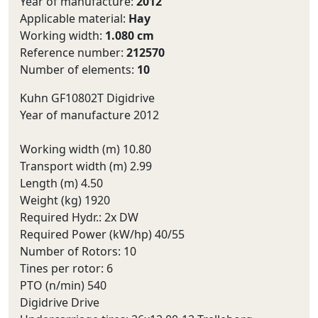
Year of manufacture:
2012
Applicable material:
Hay
Working width:
1.080 cm
Reference number:
212570
Number of elements:
10
Kuhn GF10802T Digidrive
Year of manufacture 2012
Working width (m) 10.80
Transport width (m) 2.99
Length (m) 4.50
Weight (kg) 1920
Required Hydr.: 2x DW
Required Power (kW/hp) 40/55
Number of Rotors: 10
Tines per rotor: 6
PTO (n/min) 540
Digidrive Drive