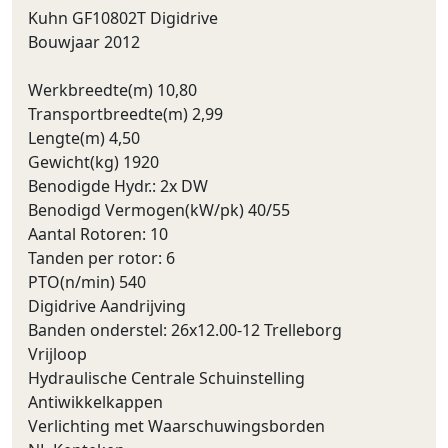
Kuhn GF10802T Digidrive
Bouwjaar 2012
Werkbreedte(m) 10,80
Transportbreedte(m) 2,99
Lengte(m) 4,50
Gewicht(kg) 1920
Benodigde Hydr.: 2x DW
Benodigd Vermogen(kW/pk) 40/55
Aantal Rotoren: 10
Tanden per rotor: 6
PTO(n/min) 540
Digidrive Aandrijving
Banden onderstel: 26x12.00-12 Trelleborg
Vrijloop
Hydraulische Centrale Schuinstelling
Antiwikkelkappen
Verlichting met Waarschuwingsborden