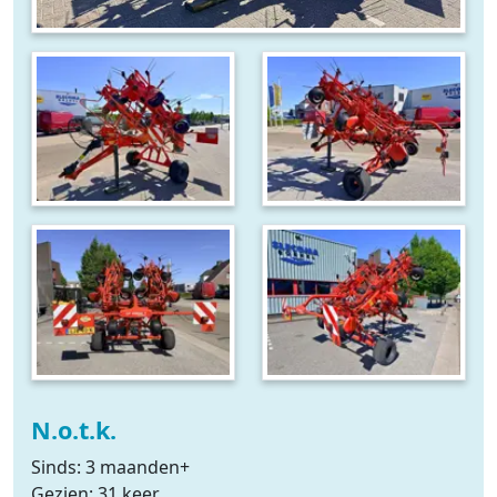
N.o.t.k.
Sinds: 3 maanden+
Gezien: 31 keer