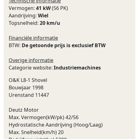
Technische informatie
Vermogen:
41 kW
(56 PK)
Aandrijving:
Wiel
Topsnelheid:
20 km/u
Financiële informatie
BTW:
De getoonde prijs is exclusief BTW
Overige informatie
Categorie website:
Industriemachines
O&K L8-1 Shovel
Bouwjaar 1998
Urenstand 11447
Deutz Motor
Max. Vermogen(kW/pk) 42/56
Hydrostatische Aandrijving (Hoog/Laag)
Max. Snelheid(km/h) 20