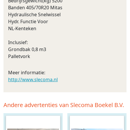
Bedrijfsgewicht(kg) 5200
Banden 405/70R20 Mitas
Hydraulische Snelwissel
Hydr. Functie Voor
NL-Kenteken
Inclusief:
Grondbak 0,8 m3
Palletvork
Meer informatie:
http://www.slecoma.nl
Andere advertenties van Slecoma Boekel B.V.