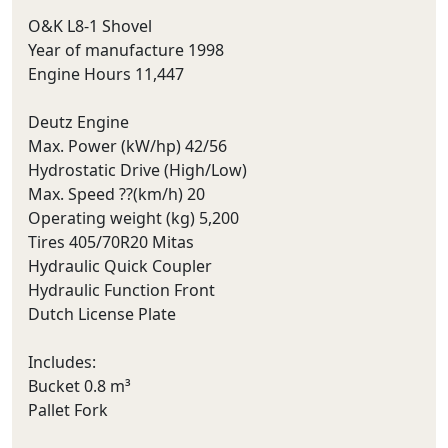
O&K L8-1 Shovel
Year of manufacture 1998
Engine Hours 11,447
Deutz Engine
Max. Power (kW/hp) 42/56
Hydrostatic Drive (High/Low)
Max. Speed ??(km/h) 20
Operating weight (kg) 5,200
Tires 405/70R20 Mitas
Hydraulic Quick Coupler
Hydraulic Function Front
Dutch License Plate
Includes:
Bucket 0.8 m³
Pallet Fork