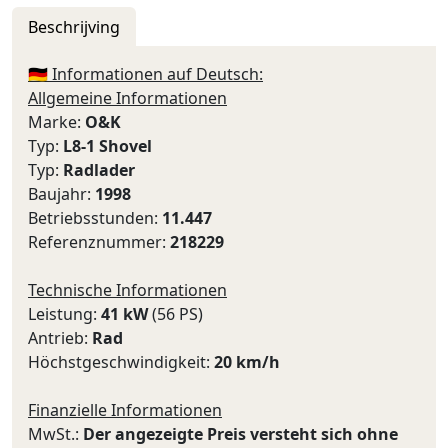
Beschrijving
🇩🇪 Informationen auf Deutsch:
Allgemeine Informationen
Marke:
O&K
Typ:
L8-1 Shovel
Typ:
Radlader
Baujahr:
1998
Betriebsstunden:
11.447
Referenznummer:
218229
Technische Informationen
Leistung:
41 kW
(56 PS)
Antrieb:
Rad
Höchstgeschwindigkeit:
20 km/h
Finanzielle Informationen
MwSt.:
Der angezeigte Preis versteht sich ohne