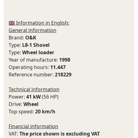
🇬🇧 Information in English:
General information
Brand:
O&K
Type:
L8-1 Shovel
Type:
Wheel loader
Year of manufacture:
1998
Operating hours:
11.447
Reference number:
218229
Technical information
Power:
41 kW
(56 HP)
Drive:
Wheel
Top speed:
20 km/h
Financial information
VAT:
The price shown is excluding VAT