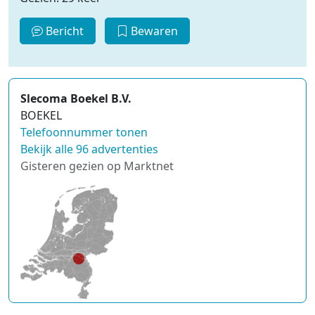
Bericht
Bewaren
Slecoma Boekel B.V.
BOEKEL
Telefoonnummer tonen
Bekijk alle 96 advertenties
Gisteren gezien op Marktnet