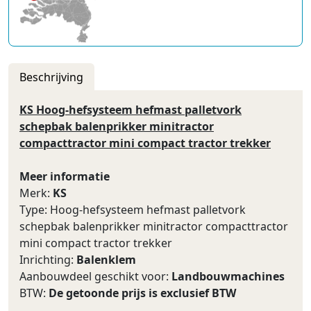
Beschrijving
KS Hoog-hefsysteem hefmast palletvork
schepbak balenprikker minitractor
compacttractor mini compact tractor trekker
Meer informatie
Merk:
KS
Type: Hoog-hefsysteem hefmast palletvork
schepbak balenprikker minitractor compacttractor
mini compact tractor trekker
Inrichting:
Balenklem
Aanbouwdeel geschikt voor:
Landbouwmachines
BTW:
De getoonde prijs is exclusief BTW