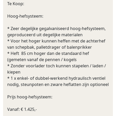
Te Koop:
Hoog-hefsysteem:
* Zeer degelijke gegalvaniseerd hoog-hefsysteem,
geproduceerd uit degelijke materialen
* Voor het hoger kunnen heffen met de achterhef
van schepbak, palletdrager of balenprikker
* Heft 85 cm hoger dan de standaard hef
(gemeten vanaf de pennen / kogels
* Zonder voorlader toch kunnen stapelen / laden /
kiepen
* 1 x enkel- of dubbel-werkend hydraulisch ventiel
nodig, steunpoten en zware heflatten zijn optioneel
Prijs hoog-hefsysteem:
Vanaf: € 1.425,-