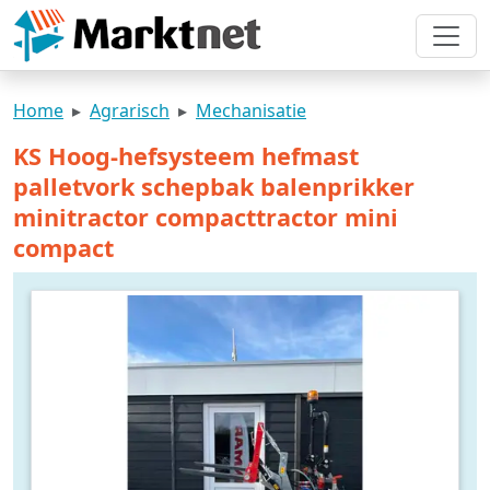
Home
Agrarisch
Mechanisatie
KS Hoog-hefsysteem hefmast
palletvork schepbak balenprikker
minitractor compacttractor mini
compact