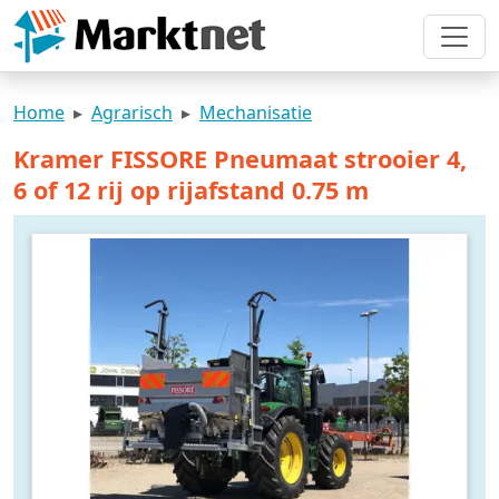
Home
Agrarisch
Mechanisatie
Kramer FISSORE Pneumaat strooier 4,
6 of 12 rij op rijafstand 0.75 m