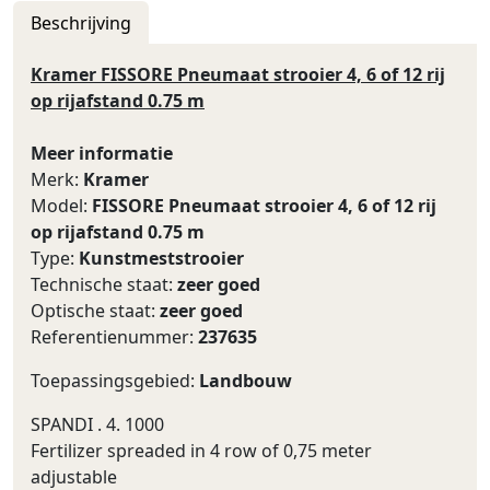
Beschrijving
Kramer FISSORE Pneumaat strooier 4, 6 of 12 rij
op rijafstand 0.75 m
Meer informatie
Merk:
Kramer
Model:
FISSORE Pneumaat strooier 4, 6 of 12 rij
op rijafstand 0.75 m
Type:
Kunstmeststrooier
Technische staat:
zeer goed
Optische staat:
zeer goed
Referentienummer:
237635
Toepassingsgebied:
Landbouw
SPANDI . 4. 1000
Fertilizer spreaded in 4 row of 0,75 meter
adjustable