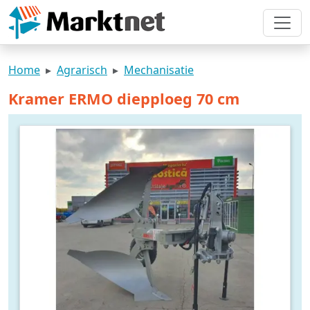
Home
Agrarisch
Mechanisatie
Kramer ERMO diepploeg 70 cm