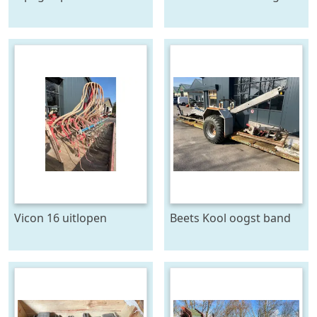
toebehoren
Vicon 16 uitlopen
Beets Kool oogst band