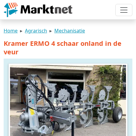
Home
Agrarisch
Mechanisatie
Kramer ERMO 4 schaar onland in de
veur