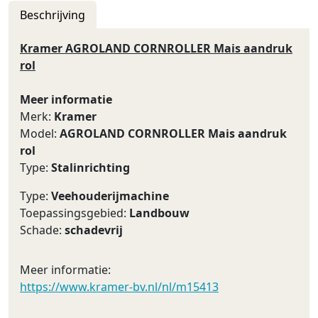
Beschrijving
Kramer AGROLAND CORNROLLER Mais aandruk
rol
Meer informatie
Merk:
Kramer
Model:
AGROLAND CORNROLLER Mais aandruk
rol
Type:
Stalinrichting
Type:
Veehouderijmachine
Toepassingsgebied:
Landbouw
Schade:
schadevrij
Meer informatie:
https://www.kramer-bv.nl/nl/m15413