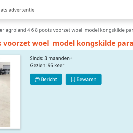
aats advertentie
r agroland 4 6 8 poots voorzet woel model kongskilde p
s voorzet woel model kongskilde par
Sinds: 3 maanden+
Gezien: 95 keer
Bericht
Bewaren