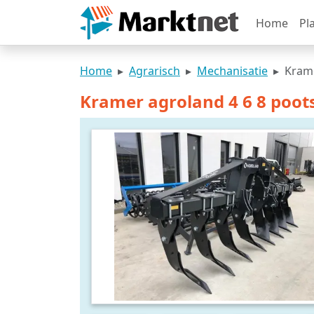
Home
Pl
Home
Agrarisch
Mechanisatie
Krame
Kramer agroland 4 6 8 poot