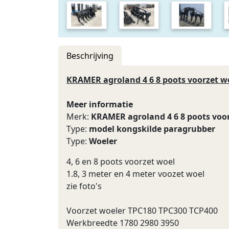
Beschrijving
KRAMER agroland 4 6 8 poots voorzet 
Meer informatie
Merk:
KRAMER agroland 4 6 8 poots voo
Type:
model kongskilde paragrubber
Type:
Woeler
4, 6 en 8 poots voorzet woel
1.8, 3 meter en 4 meter voozet woel
zie foto's
Voorzet woeler TPC180 TPC300 TCP400
Werkbreedte 1780 2980 3950