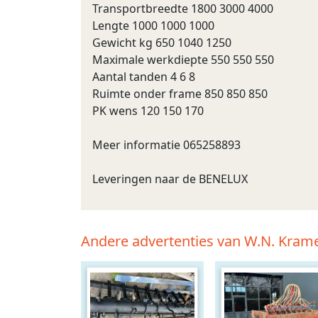
Transportbreedte 1800 3000 4000
Lengte 1000 1000 1000
Gewicht kg 650 1040 1250
Maximale werkdiepte 550 550 550
Aantal tanden 4 6 8
Ruimte onder frame 850 850 850
PK wens 120 150 170
Meer informatie 065258893
Leveringen naar de BENELUX
Andere advertenties van W.N. Kram