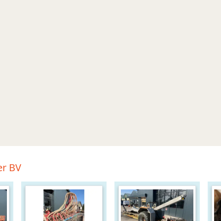
er BV