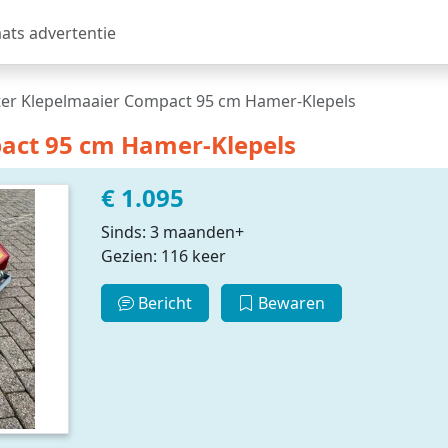
aats advertentie
ter Klepelmaaier Compact 95 cm Hamer-Klepels
pact 95 cm Hamer-Klepels
€ 1.095
Sinds: 3 maanden+
Gezien: 116 keer
Bericht
Bewaren