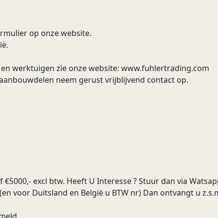
ormulier op onze website.
ië.
en werktuigen zie onze website: www.fuhlertrading.com
aanbouwdelen neem gerust vrijblijvend contact op.
€5000,- excl btw. Heeft U Interesse ? Stuur dan via Watsap
(en voor Duitsland en België u BTW nr) Dan ontvangt u z.s.m
rmeld.