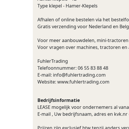
Type klepel - Hamer-Klepels
Afhalen of online bestelen via het bestelf
Gratis verzending voor Nederland en Belg
Voor meer aanbouwdelen, mini-tractoren 
Voor vragen over machines, tractoren en 
FuhlerTrading
Telefoonnummer: 06 55 83 88 48
E-mail:
info@fuhlertrading.com
Website: www.fuhlertrading.com
Bedrijfsinformatie
LEASE mogelijk voor ondernemers al vanaf 
E-mail , Uw bedrijfsnaam, adres en kvk.nr 
Prijzen zijn exclusief btw tenzij anders ve