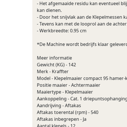
- Het afgemaaide residu kan eventueel bl
kan dienen.
- Door het snijvlak aan de Klepelmessen k
- Tevens kan met de looprol aan de achte
- Werkbreedte: 0.95 cm
*De Machine wordt bedrijfs klaar geleverd
Meer informatie
Gewicht (KG) - 142
Merk - Kraffter
Model - Klepelmaaier compact 95 hamer-k
Positie maaier - Achtermaaier
Maaiertype - Klepelmaaier
Aankoppeling - Cat. 1 driepuntsophangin
Aandrijving - Aftakas
Aftakas toerental (rpm) - 540
Aftakas inbegrepen - Ja
Aantal klepels - 12