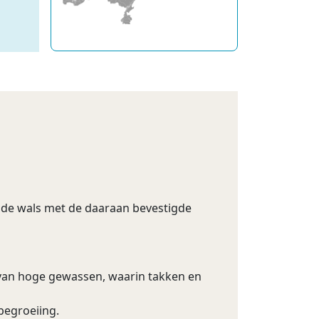
ende wals met de daaraan bevestigde
 van hoge gewassen, waarin takken en
begroeiing.