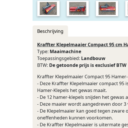
Beschrijving
Kraffter Klepelmaaier Compact 95 cm H
Type:
Maaimachine
Toepassingsgebied:
Landbouw
BTW:
De getoonde prijs is exclusief BTW
Kraffter Klepelmaaier Compact 95 Hamer-
- Deze Kraffter Klepelmaaier compact 95 
Hamer-Klepels het gewas maait.
- De 12 hamer-klepels snijden het gewas 
- Deze maaier wordt aangedreven door 3 
- De Klepelmaaier kan goed tegen zware 
oneffenheden kunnen voorkomen.
- De Kraffter Klepelmaaier is uitermate 