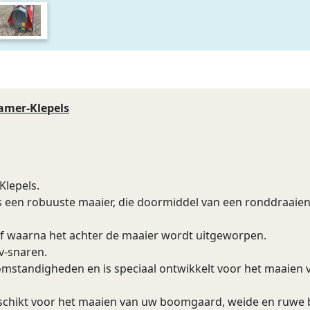
amer-Klepels
Klepels.
is een robuuste maaier, die doormiddel van een ronddraai
af waarna het achter de maaier wordt uitgeworpen.
v-snaren.
omstandigheden en is speciaal ontwikkelt voor het maaien
geschikt voor het maaien van uw boomgaard, weide en ruwe 