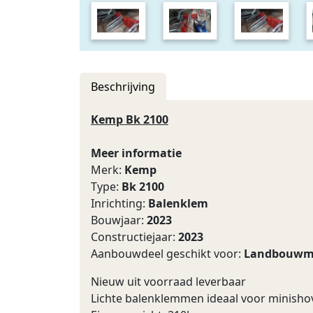
Beschrijving
Kemp Bk 2100
Meer informatie
Merk:
Kemp
Type:
Bk 2100
Inrichting:
Balenklem
Bouwjaar:
2023
Constructiejaar:
2023
Aanbouwdeel geschikt voor:
Landbouwm
Nieuw uit voorraad leverbaar
Lichte balenklemmen ideaal voor minisho