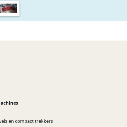
achines
vels en compact trekkers