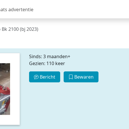
aats advertentie
Bk 2100 (bj 2023)
Sinds: 3 maanden+
Gezien: 110 keer
Bericht
Bewaren