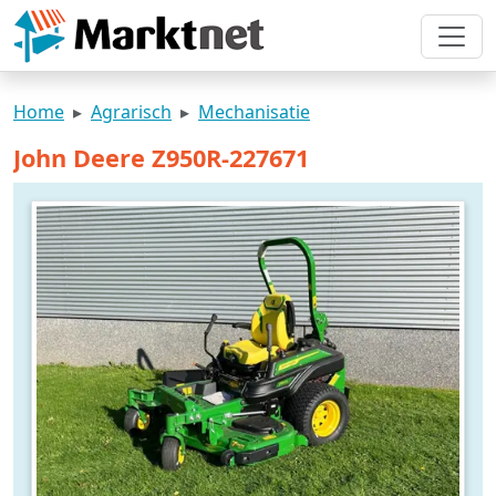
Home
Agrarisch
Mechanisatie
John Deere Z950R-227671