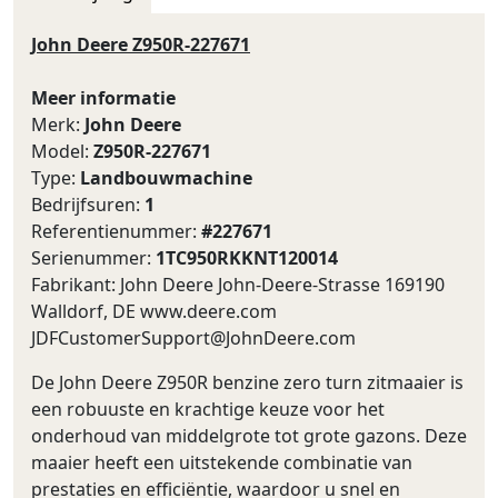
John Deere Z950R-227671
Meer informatie
Merk:
John Deere
Model:
Z950R-227671
Type:
Landbouwmachine
Bedrijfsuren:
1
Referentienummer:
#227671
Serienummer:
1TC950RKKNT120014
Fabrikant: John Deere John-Deere-Strasse 169190
Walldorf, DE www.deere.com
JDFCustomerSupport@JohnDeere.com
De John Deere Z950R benzine zero turn zitmaaier is
een robuuste en krachtige keuze voor het
onderhoud van middelgrote tot grote gazons. Deze
maaier heeft een uitstekende combinatie van
prestaties en efficiëntie, waardoor u snel en