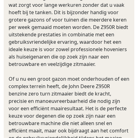
wat zorgt voor lange werkuren zonder dat u vaak
hoeft bij te tanken. Dit is bijzonder handig voor
grotere gazons of voor tuinen die meerdere keren
per week gemaaid moeten worden. De Z950R biedt
uitstekende prestaties in combinatie met een
gebruiksvriendelijke ervaring, waardoor het een
ideale keuze is voor zowel professionele hoveniers
als huiseigenaren die op zoek zijn naar een
betrouwbare en veelzijdige zitmaaier.
Of u nu een groot gazon moet onderhouden of een
complex terrein heeft, de John Deere Z950R
benzine zero turn zitmaaier biedt de kracht,
precisie en manoeuvreerbaarheid die nodig zijn
voor een efficiënt maairesultaat. Het is de perfecte
keuze voor degenen die op zoek zijn naar een
betrouwbare machine die niet alleen snel en
efficiënt maait, maar ook bijdraagt aan het comfort
en de gebruiksvriendelijkheid tijdens het maaien.