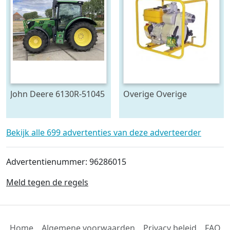
John Deere 6130R-51045
Overige Overige
pompen #23446
Bekijk alle 699 advertenties van deze adverteerder
Advertentienummer: 96286015
Meld tegen de regels
Home
Algemene voorwaarden
Privacy beleid
FAQ