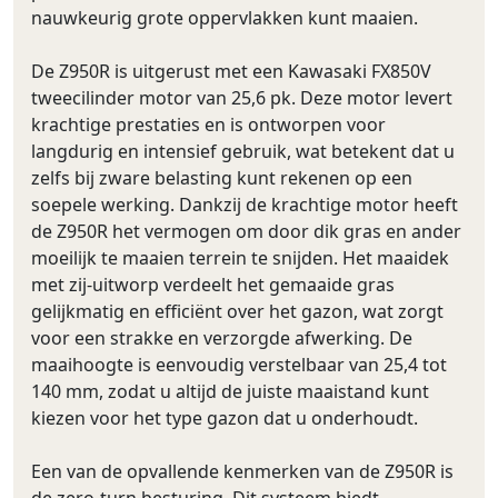
nauwkeurig grote oppervlakken kunt maaien.
De Z950R is uitgerust met een Kawasaki FX850V
tweecilinder motor van 25,6 pk. Deze motor levert
krachtige prestaties en is ontworpen voor
langdurig en intensief gebruik, wat betekent dat u
zelfs bij zware belasting kunt rekenen op een
soepele werking. Dankzij de krachtige motor heeft
de Z950R het vermogen om door dik gras en ander
moeilijk te maaien terrein te snijden. Het maaidek
met zij-uitworp verdeelt het gemaaide gras
gelijkmatig en efficiënt over het gazon, wat zorgt
voor een strakke en verzorgde afwerking. De
maaihoogte is eenvoudig verstelbaar van 25,4 tot
140 mm, zodat u altijd de juiste maaistand kunt
kiezen voor het type gazon dat u onderhoudt.
Een van de opvallende kenmerken van de Z950R is
de zero-turn besturing. Dit systeem biedt