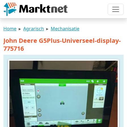
Home
Agrarisch
Mechanisatie
John Deere G5Plus-Universeel-display-
775716