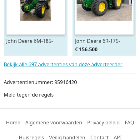
John Deere 6M-185-
John Deere 6R-175-
693545
783659
€ 156.500
Bekijk alle 697 advertenties van deze adverteerder
Advertentienummer: 95916420
Meld tegen de regels
Home
Algemene voorwaarden
Privacy beleid
FAQ
Huisregels
Veilig handelen
Contact
API