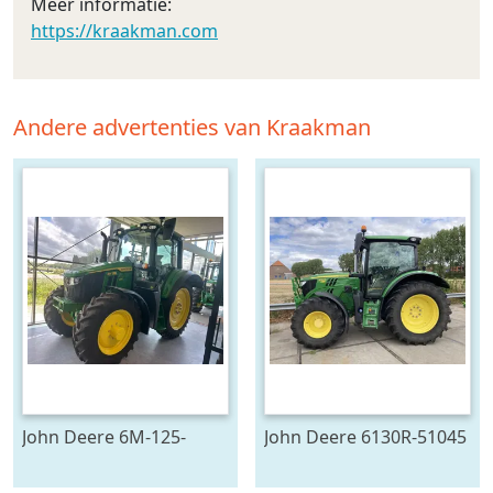
Meer informatie:
https://kraakman.com
Andere advertenties van Kraakman
John Deere 6M-125-
John Deere 6130R-51045
783196