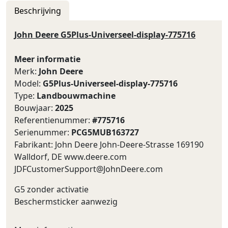
Beschrijving
John Deere G5Plus-Universeel-display-775716
Meer informatie
Merk:
John Deere
Model:
G5Plus-Universeel-display-775716
Type:
Landbouwmachine
Bouwjaar:
2025
Referentienummer:
#775716
Serienummer:
PCG5MUB163727
Fabrikant: John Deere John-Deere-Strasse 169190
Walldorf, DE www.deere.com
JDFCustomerSupport@JohnDeere.com
G5 zonder activatie
Beschermsticker aanwezig