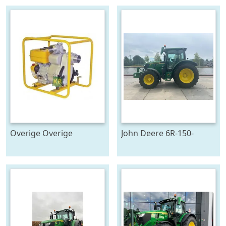
Overige Overige
John Deere 6R-150-
pompen #23446
778128