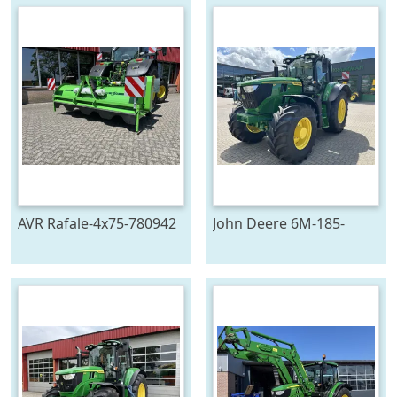
AVR Rafale-4x75-780942
John Deere 6M-185-
778129