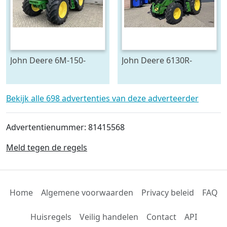
John Deere 6M-150-
John Deere 6130R-
783624
704841
Bekijk alle 698 advertenties van deze adverteerder
Advertentienummer: 81415568
Meld tegen de regels
Home
Algemene voorwaarden
Privacy beleid
FAQ
Huisregels
Veilig handelen
Contact
API