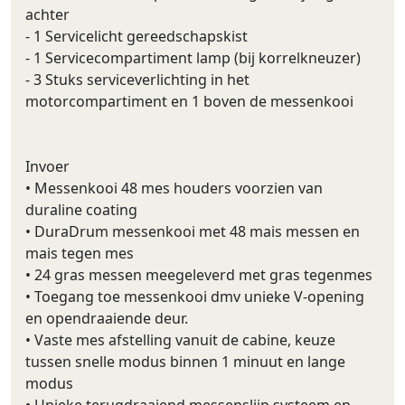
achter
- 1 Servicelicht gereedschapskist
- 1 Servicecompartiment lamp (bij korrelkneuzer)
- 3 Stuks serviceverlichting in het
motorcompartiment en 1 boven de messenkooi
Invoer
• Messenkooi 48 mes houders voorzien van
duraline coating
• DuraDrum messenkooi met 48 mais messen en
mais tegen mes
• 24 gras messen meegeleverd met gras tegenmes
• Toegang toe messenkooi dmv unieke V-opening
en opendraaiende deur.
• Vaste mes afstelling vanuit de cabine, keuze
tussen snelle modus binnen 1 minuut en lange
modus
• Unieke terugdraaiend messenslijp systeem en