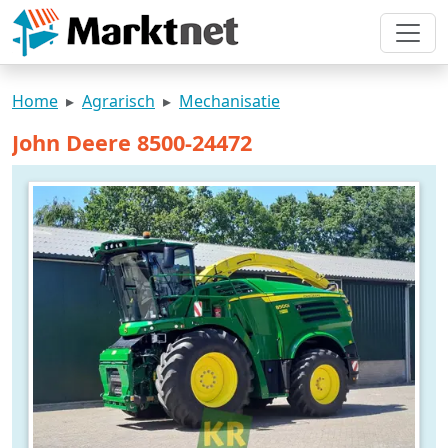
Home
Agrarisch
Mechanisatie
John Deere 8500-24472