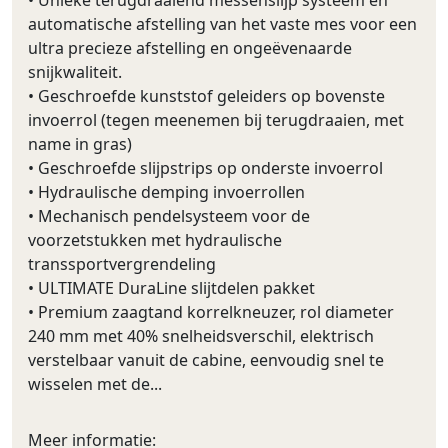
automatische afstelling van het vaste mes voor een
ultra precieze afstelling en ongeëvenaarde
snijkwaliteit.
• Geschroefde kunststof geleiders op bovenste
invoerrol (tegen meenemen bij terugdraaien, met
name in gras)
• Geschroefde slijpstrips op onderste invoerrol
• Hydraulische demping invoerrollen
• Mechanisch pendelsysteem voor de
voorzetstukken met hydraulische
transsportvergrendeling
• ULTIMATE DuraLine slijtdelen pakket
• Premium zaagtand korrelkneuzer, rol diameter
240 mm met 40% snelheidsverschil, elektrisch
verstelbaar vanuit de cabine, eenvoudig snel te
wisselen met de...
Meer informatie: