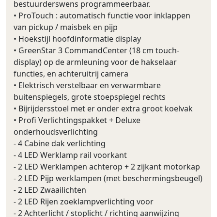
bestuurderswens programmeerbaar.
• ProTouch : automatisch functie voor inklappen
van pickup / maisbek en pijp
• Hoekstijl hoofdinformatie display
• GreenStar 3 CommandCenter (18 cm touch-
display) op de armleuning voor de hakselaar
functies, en achteruitrij camera
• Elektrisch verstelbaar en verwarmbare
buitenspiegels, grote stoepspiegel rechts
• Bijrijdersstoel met er onder extra groot koelvak
• Profi Verlichtingspakket + Deluxe
onderhoudsverlichting
- 4 Cabine dak verlichting
- 4 LED Werklamp rail voorkant
- 2 LED Werklampen achterop + 2 zijkant motorkap
- 2 LED Pijp werklampen (met beschermingsbeugel)
- 2 LED Zwaailichten
- 2 LED Rijen zoeklampverlichting voor
- 2 Achterlicht / stoplicht / richting aanwijzing