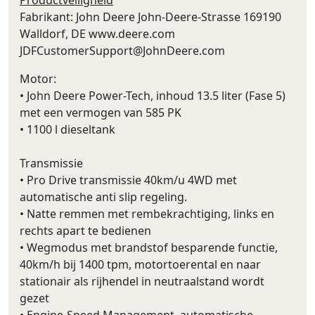
Fabrikant: John Deere John-Deere-Strasse 169190
Walldorf, DE www.deere.com
JDFCustomerSupport@JohnDeere.com
Motor:
• John Deere Power-Tech, inhoud 13.5 liter (Fase 5)
met een vermogen van 585 PK
• 1100 l dieseltank
Transmissie
• Pro Drive transmissie 40km/u 4WD met
automatische anti slip regeling.
• Natte remmen met rembekrachtiging, links en
rechts apart te bedienen
• Wegmodus met brandstof besparende functie,
40km/h bij 1400 tpm, motortoerental en naar
stationair als rijhendel in neutraalstand wordt
gezet
• Engine-Speed Management, automatische