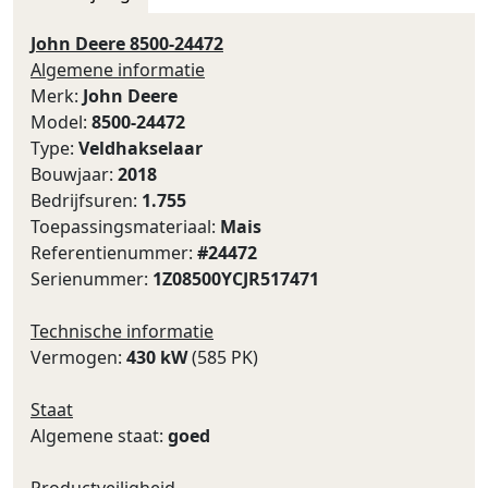
John Deere 8500-24472
Algemene informatie
Merk:
John Deere
Model:
8500-24472
Type:
Veldhakselaar
Bouwjaar:
2018
Bedrijfsuren:
1.755
Toepassingsmateriaal:
Mais
Referentienummer:
#24472
Serienummer:
1Z08500YCJR517471
Technische informatie
Vermogen:
430 kW
(585 PK)
Staat
Algemene staat:
goed
Productveiligheid