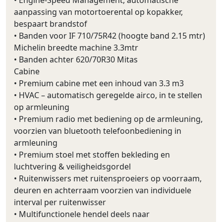
aanpassing van motortoerental op kopakker,
bespaart brandstof
• Banden voor IF 710/75R42 (hoogte band 2.15 mtr)
Michelin breedte machine 3.3mtr
• Banden achter 620/70R30 Mitas
Cabine
• Premium cabine met een inhoud van 3.3 m3
• HVAC – automatisch geregelde airco, in te stellen
op armleuning
• Premium radio met bediening op de armleuning,
voorzien van bluetooth telefoonbediening in
armleuning
• Premium stoel met stoffen bekleding en
luchtvering & veiligheidsgordel
• Ruitenwissers met ruitensproeiers op voorraam,
deuren en achterraam voorzien van individuele
interval per ruitenwisser
• Multifunctionele hendel deels naar