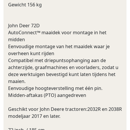
Gewicht 156 kg
John Deer 72D
AutoConnect™ maaidek voor montage in het
midden
Eenvoudige montage van het maaidek waar je
overheen kunt rijden
Compatibel met driepuntsophanging aan de
achterzijde, graafmachines en voorladers, zodat u
deze werktuigen bevestigd kunt laten tijdens het
maaien.
Eenvoudige hoogteverstelling met één pin.
Midden-aftakas (PTO) aangedreven
Geschikt voor John Deere tractoren:2032R en 2038R
modeljaar 2017 en later.
72 inch. / 185 cm