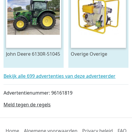
John Deere 6130R-51045
Overige Overige
pompen #23446
Bekijk alle 699 advertenties van deze adverteerder
Advertentienummer: 96161819
Meld tegen de regels
Home
Algemene voorwaarden
Privacy beleid
FAQ