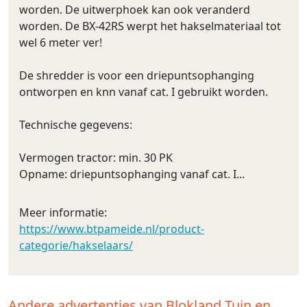
worden. De uitwerphoek kan ook veranderd
worden. De BX-42RS werpt het hakselmateriaal tot
wel 6 meter ver!
De shredder is voor een driepuntsophanging
ontworpen en knn vanaf cat. I gebruikt worden.
Technische gegevens:
Vermogen tractor: min. 30 PK
Opname: driepuntsophanging vanaf cat. I...
Meer informatie:
https://www.btpameide.nl/product-
categorie/hakselaars/
Andere advertenties van Blokland Tuin en