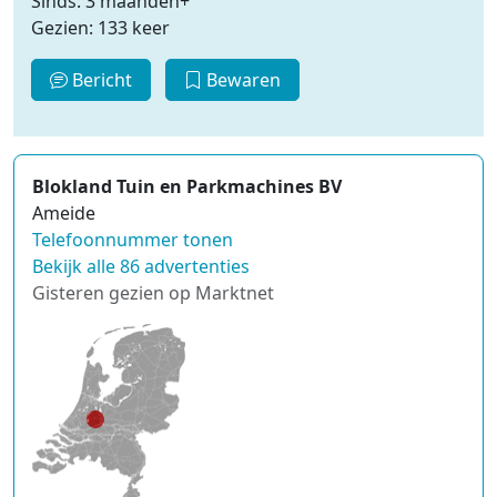
Sinds: 3 maanden+
Gezien: 133 keer
Bericht
Bewaren
Blokland Tuin en Parkmachines BV
Ameide
Telefoonnummer tonen
Bekijk alle 86 advertenties
Gisteren gezien op Marktnet