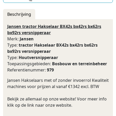
Beschrijving
Jansen tractor Hakselaar BX42s bx42rs bx62rs
bx92rs versnipperaar
Merk:
Jansen
Type:
tractor Hakselaar BX42s bx42rs bx62rs
bx92rs versnipperaar
Type:
Houtversnipperaar
Toepassingsgebieden:
Bosbouw en terreinbeheer
Referentienummer:
979
Jansen Hakselaars met of zonder invoerrol Kwaliteit
machines voor prijzen al vanaf €1342 excl. BTW
Bekijk ze allemaal op onze website! Voor meer info
klik op de link naar onze website.