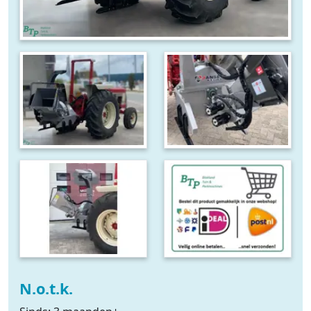
N.o.t.k.