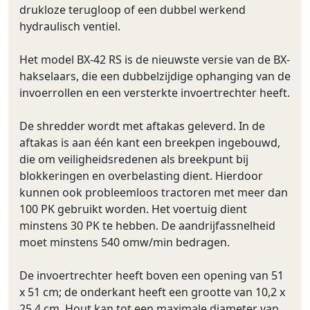
drukloze terugloop of een dubbel werkend
hydraulisch ventiel.
Het model BX-42 RS is de nieuwste versie van de BX-
hakselaars, die een dubbelzijdige ophanging van de
invoerrollen en een versterkte invoertrechter heeft.
De shredder wordt met aftakas geleverd. In de
aftakas is aan één kant een breekpen ingebouwd,
die om veiligheidsredenen als breekpunt bij
blokkeringen en overbelasting dient. Hierdoor
kunnen ook probleemloos tractoren met meer dan
100 PK gebruikt worden. Het voertuig dient
minstens 30 PK te hebben. De aandrijfassnelheid
moet minstens 540 omw/min bedragen.
De invoertrechter heeft boven een opening van 51
x 51 cm; de onderkant heeft een grootte van 10,2 x
25,4 cm. Hout kan tot een maximale diameter van