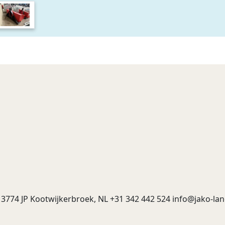
3774 JP Kootwijkerbroek, NL +31 342 442 524
info@jako-l