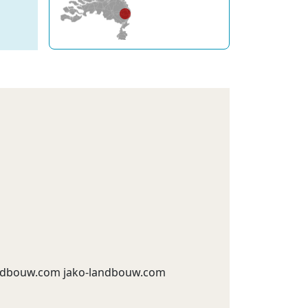
andbouw.com
jako-landbouw.com