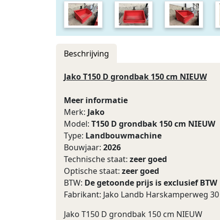
Beschrijving
Jako T150 D grondbak 150 cm NIEUW
Meer informatie
Merk:
Jako
Model:
T150 D grondbak 150 cm NIEUW
Type:
Landbouwmachine
Bouwjaar:
2026
Technische staat:
zeer goed
Optische staat:
zeer goed
BTW:
De getoonde prijs is exclusief BTW
Fabrikant: Jako Landb Harskamperweg 30 
Jako T150 D grondbak 150 cm NIEUW