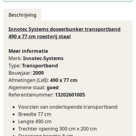
Beschrijving
Innotec Systems doseerbunker transportband
490 x 77 cm roestvrij staal
Meer informatie
Merk:
Innotec-Systems
Type:
Transportband
Bouwjaar:
2009
Afmetingen (LxB):
490 x 77 cm
Algemene staat:
goed
Referentienummer:
13202601005
Voorzien van onderlopende transportband
Breedte 77 cm
Lengte 490 cm
Trechter opening 300 cm x 200 cm
Doorgang hoogte: 8 cm