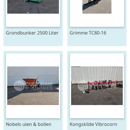
Grondbunker 2500 Liter
Grimme TC80-16
duoband
Nobels uien & bollen
Kongskilde Vibrocorn