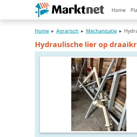
Home
Pl
Home
Agrarisch
Mechanisatie
Hydra
Hydraulische lier op draaik