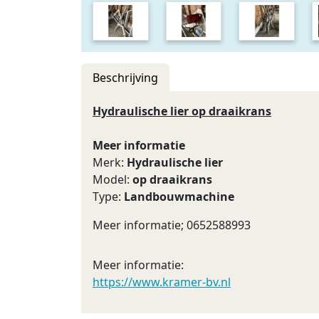
Beschrijving
Hydraulische lier op draaikrans
Meer informatie
Merk:
Hydraulische lier
Model:
op draaikrans
Type:
Landbouwmachine
Meer informatie; 0652588993
Meer informatie:
https://www.kramer-bv.nl