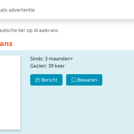
aats advertentie
ulische lier op draaikrans
rans
Sinds: 3 maanden+
Gezien: 39 keer
Bericht
Bewaren