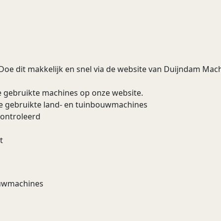
 Doe dit makkelijk en snel via de website van Duijndam Machi
e gebruikte machines op onze website.
re gebruikte land- en tuinbouwmachines
controleerd
t
bouwmachines