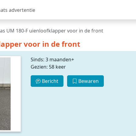
aats advertentie
as UM 180-F uienloofklapper voor in de front
apper voor in de front
Sinds: 3 maanden+
Gezien: 58 keer
Bericht
Bewaren