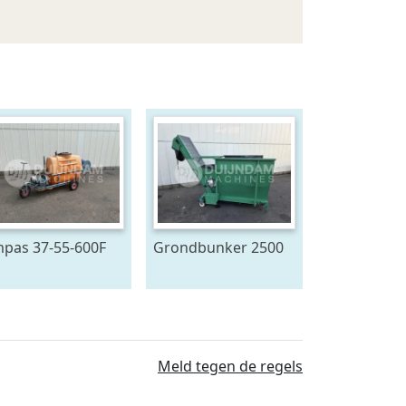
pas 37-55-600F
Grondbunker 2500
uitwagen 600 L
Liter
Meld tegen de regels