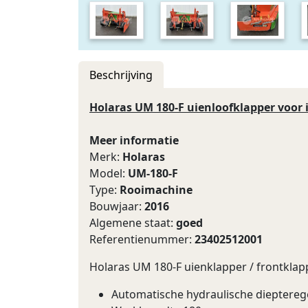
Beschrijving
Holaras UM 180-F uienloofklapper voor i
Meer informatie
Merk:
Holaras
Model:
UM-180-F
Type:
Rooimachine
Bouwjaar:
2016
Algemene staat:
goed
Referentienummer:
23402512001
Holaras UM 180-F uienklapper / frontklap
Automatische hydraulische dieptereg