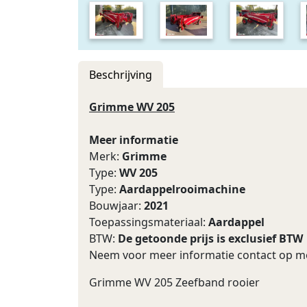
Beschrijving
Grimme WV 205
Meer informatie
Merk:
Grimme
Type:
WV 205
Type:
Aardappelrooimachine
Bouwjaar:
2021
Toepassingsmateriaal:
Aardappel
BTW:
De getoonde prijs is exclusief BTW
Neem voor meer informatie contact op met
Grimme WV 205 Zeefband rooier