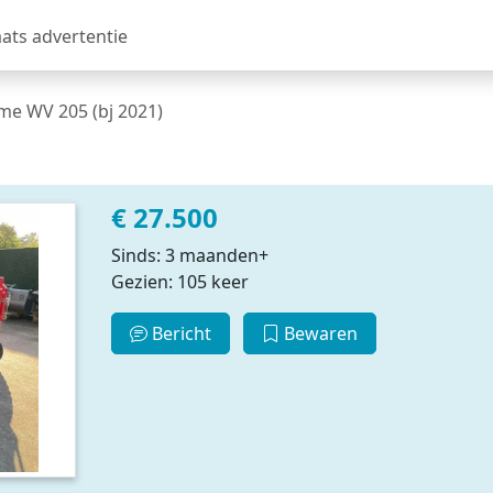
aats advertentie
e WV 205 (bj 2021)
€ 27.500
Sinds: 3 maanden+
Gezien: 105 keer
Bericht
Bewaren