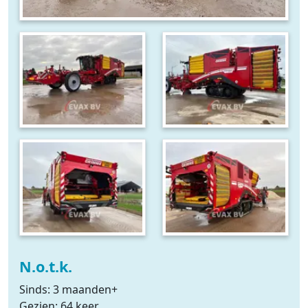
N.o.t.k.
Sinds: 3 maanden+
Gezien: 64 keer