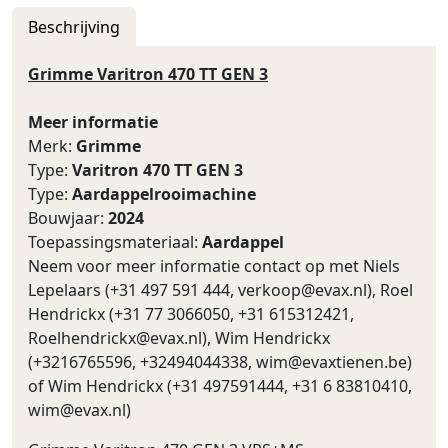
Beschrijving
Grimme Varitron 470 TT GEN 3
Meer informatie
Merk:
Grimme
Type:
Varitron 470 TT GEN 3
Type:
Aardappelrooimachine
Bouwjaar:
2024
Toepassingsmateriaal:
Aardappel
Neem voor meer informatie contact op met Niels
Lepelaars (+31 497 591 444,
verkoop@evax.nl
), Roel
Hendrickx (+31 77 3066050, +31 615312421,
Roelhendrickx@evax.nl
), Wim Hendrickx
(+3216765596, +32494044338,
wim@evaxtienen.be
)
of Wim Hendrickx (+31 497591444, +31 6 83810410,
wim@evax.nl
)