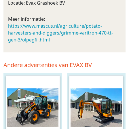
Locatie: Evax Grashoek BV
Meer informatie:
https://www.mascus.nl/agriculture/potato-
harvesters-and-diggers/grimme-varitron-470-tt-
gen-3/olpegfii.html
Andere advertenties van EVAX BV