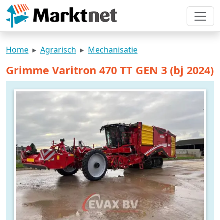
Home
Agrarisch
Mechanisatie
Grimme Varitron 470 TT GEN 3 (bj 2024)