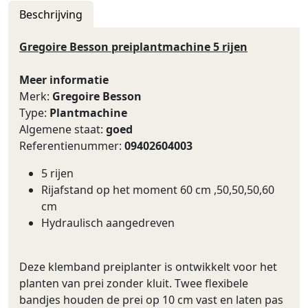
Beschrijving
Gregoire Besson preiplantmachine 5 rijen
Meer informatie
Merk:
Gregoire Besson
Type:
Plantmachine
Algemene staat:
goed
Referentienummer:
09402604003
5 rijen
Rijafstand op het moment 60 cm ,50,50,50,60
cm
Hydraulisch aangedreven
Deze klemband preiplanter is ontwikkelt voor het
planten van prei zonder kluit. Twee flexibele
bandjes houden de prei op 10 cm vast en laten pas