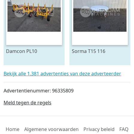
Damcon PL10
Sorma T15 116
plantmachine voor
draaitafel 150 cm ø
bomen
Bekijk alle 1.381 advertenties van deze adverteerder
Advertentienummer: 96335809
Meld tegen de regels
Home
Algemene voorwaarden
Privacy beleid
FAQ