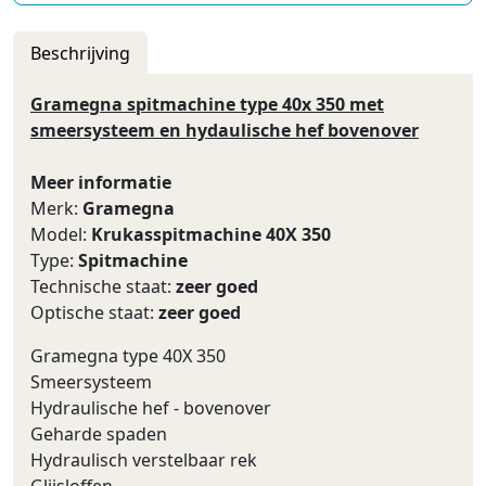
Beschrijving
Gramegna spitmachine type 40x 350 met
smeersysteem en hydaulische hef bovenover
Meer informatie
Merk:
Gramegna
Model:
Krukasspitmachine 40X 350
Type:
Spitmachine
Technische staat:
zeer goed
Optische staat:
zeer goed
Gramegna type 40X 350
Smeersysteem
Hydraulische hef - bovenover
Geharde spaden
Hydraulisch verstelbaar rek
Glijsloffen