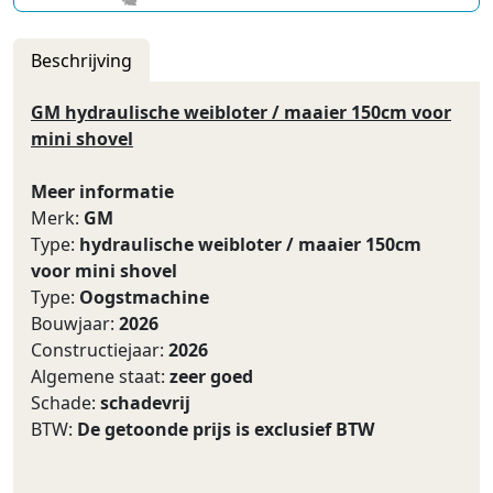
Beschrijving
GM hydraulische weibloter / maaier 150cm voor
mini shovel
Meer informatie
Merk:
GM
Type:
hydraulische weibloter / maaier 150cm
voor mini shovel
Type:
Oogstmachine
Bouwjaar:
2026
Constructiejaar:
2026
Algemene staat:
zeer goed
Schade:
schadevrij
BTW:
De getoonde prijs is exclusief BTW