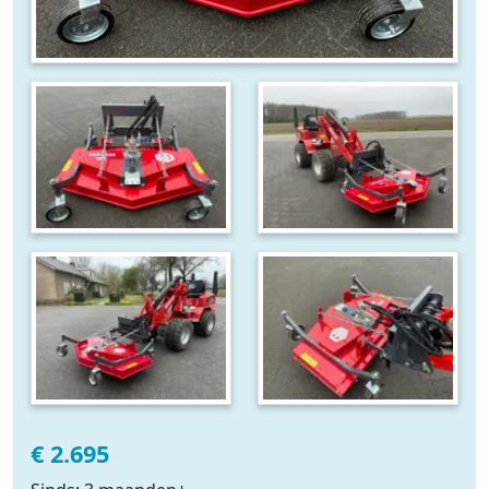
€ 2.695