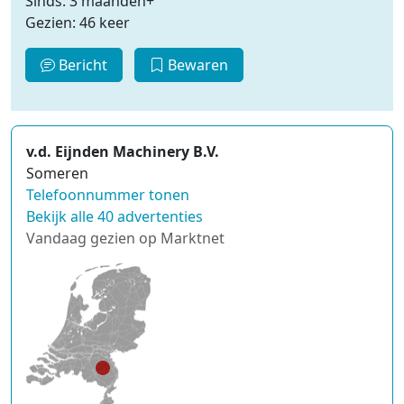
Sinds: 3 maanden+
Gezien: 46 keer
Bericht
Bewaren
v.d. Eijnden Machinery B.V.
Someren
Telefoonnummer tonen
Bekijk alle 40 advertenties
Vandaag gezien op Marktnet