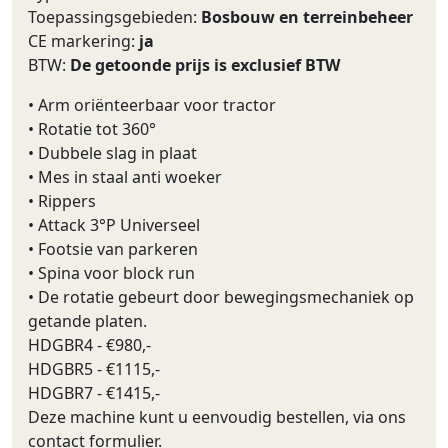
Toepassingsgebieden:
Bosbouw en terreinbeheer
CE markering:
ja
BTW:
De getoonde prijs is exclusief BTW
• Arm oriënteerbaar voor tractor
• Rotatie tot 360°
• Dubbele slag in plaat
• Mes in staal anti woeker
• Rippers
• Attack 3°P Universeel
• Footsie van parkeren
• Spina voor block run
• De rotatie gebeurt door bewegingsmechaniek op
getande platen.
HDGBR4 - €980,-
HDGBR5 - €1115,-
HDGBR7 - €1415,-
Deze machine kunt u eenvoudig bestellen, via ons
contact formulier.