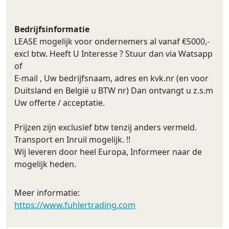
Bedrijfsinformatie
LEASE mogelijk voor ondernemers al vanaf €5000,-
excl btw. Heeft U Interesse ? Stuur dan via Watsapp
of
E-mail , Uw bedrijfsnaam, adres en kvk.nr (en voor
Duitsland en België u BTW nr) Dan ontvangt u z.s.m
Uw offerte / acceptatie.
Prijzen zijn exclusief btw tenzij anders vermeld.
Transport en Inruil mogelijk. !!
Wij leveren door heel Europa, Informeer naar de
mogelijk heden.
Meer informatie:
https://www.fuhlertrading.com