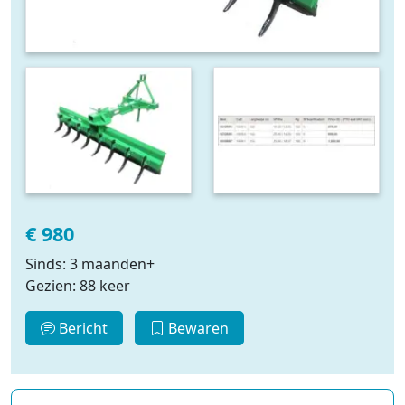
€ 980
Sinds: 3 maanden+
Gezien: 88 keer
Bericht
Bewaren