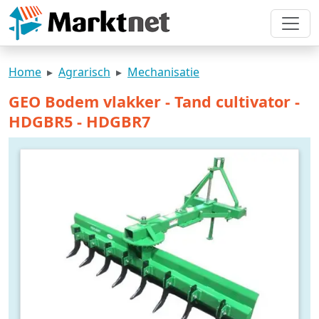
Home
Agrarisch
Mechanisatie
GEO Bodem vlakker - Tand cultivator -
HDGBR5 - HDGBR7