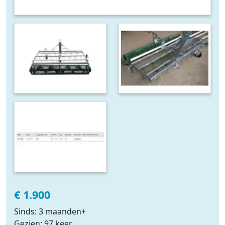
€ 1.900
Sinds: 3 maanden+
Gezien: 97 keer