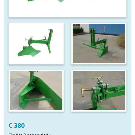
€ 380