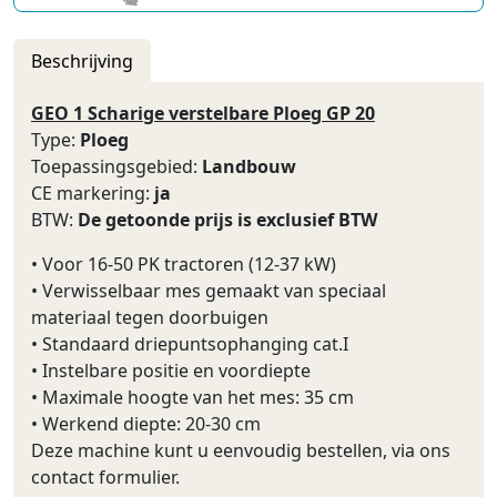
Beschrijving
GEO 1 Scharige verstelbare Ploeg GP 20
Type:
Ploeg
Toepassingsgebied:
Landbouw
CE markering:
ja
BTW:
De getoonde prijs is exclusief BTW
• Voor 16-50 PK tractoren (12-37 kW)
• Verwisselbaar mes gemaakt van speciaal
materiaal tegen doorbuigen
• Standaard driepuntsophanging cat.I
• Instelbare positie en voordiepte
• Maximale hoogte van het mes: 35 cm
• Werkend diepte: 20-30 cm
Deze machine kunt u eenvoudig bestellen, via ons
contact formulier.