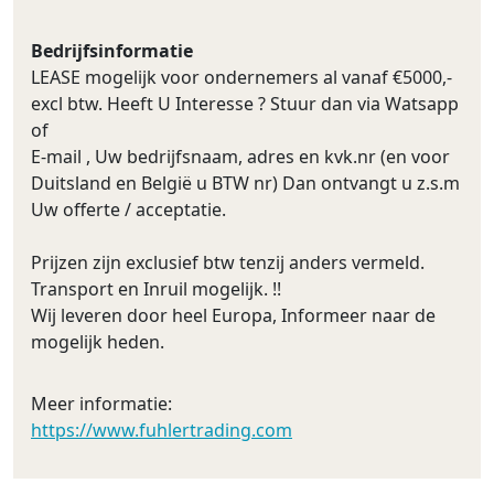
Bedrijfsinformatie
LEASE mogelijk voor ondernemers al vanaf €5000,-
excl btw. Heeft U Interesse ? Stuur dan via Watsapp
of
E-mail , Uw bedrijfsnaam, adres en kvk.nr (en voor
Duitsland en België u BTW nr) Dan ontvangt u z.s.m
Uw offerte / acceptatie.
Prijzen zijn exclusief btw tenzij anders vermeld.
Transport en Inruil mogelijk. !!
Wij leveren door heel Europa, Informeer naar de
mogelijk heden.
Meer informatie:
https://www.fuhlertrading.com