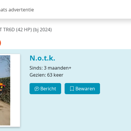
aats advertentie
 TR6D (42 HP) (bj 2024)
)
N.o.t.k.
Sinds: 3 maanden+
Gezien: 63 keer
Bericht
Bewaren