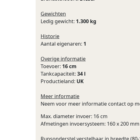
Gewichten
Ledig gewicht:
1.300 kg
Historie
Aantal eigenaren:
1
Overige informatie
Toevoer:
16 cm
Tankcapaciteit:
34 l
Productieland:
UK
Meer informatie
Neem voor meer informatie contact op m
Max. diameter invoer: 16 cm
Afmetingen invoersysteem: 160 x 200 mm
Rupsonderstel verstelbaar in breedte (80