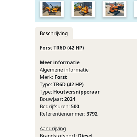
Beschrijving
Forst TR6D (42 HP)
Meer informatie
Algemene informatie
Merk:
Forst
Type:
TR6D (42 HP)
Type:
Houtversnipperaar
Bouwjaar:
2024
Bedrijfsuren:
500
Referentienummer:
3792
Aandrijving
Brandstofsoort:
Diesel