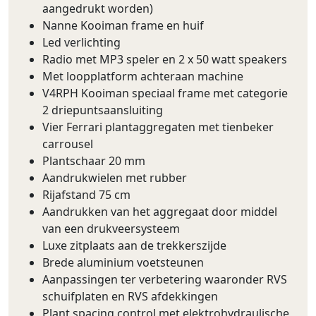
aangedrukt worden)
Nanne Kooiman frame en huif
Led verlichting
Radio met MP3 speler en 2 x 50 watt speakers
Met loopplatform achteraan machine
V4RPH Kooiman speciaal frame met categorie
2 driepuntsaansluiting
Vier Ferrari plantaggregaten met tienbeker
carrousel
Plantschaar 20 mm
Aandrukwielen met rubber
Rijafstand 75 cm
Aandrukken van het aggregaat door middel
van een drukveersysteem
Luxe zitplaats aan de trekkerszijde
Brede aluminium voetsteunen
Aanpassingen ter verbetering waaronder RVS
schuifplaten en RVS afdekkingen
Plant spacing control met elektrohydraulische