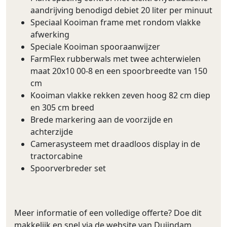
aandrijving benodigd debiet 20 liter per minuut
Speciaal Kooiman frame met rondom vlakke
afwerking
Speciale Kooiman spooraanwijzer
FarmFlex rubberwals met twee achterwielen
maat 20x10 00-8 en een spoorbreedte van 150
cm
Kooiman vlakke rekken zeven hoog 82 cm diep
en 305 cm breed
Brede markering aan de voorzijde en
achterzijde
Camerasysteem met draadloos display in de
tractorcabine
Spoorverbreder set
Meer informatie of een volledige offerte? Doe dit
makkelijk en snel via de website van Duijndam