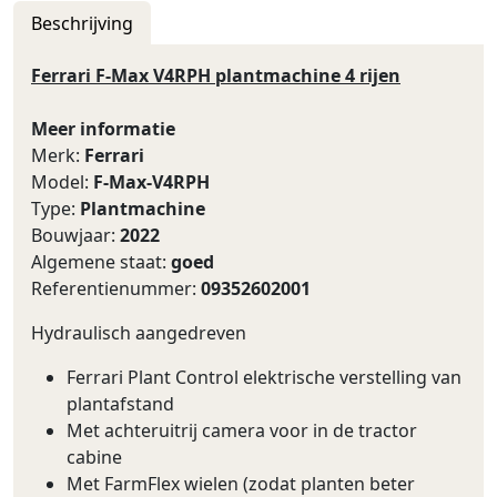
Beschrijving
Ferrari F-Max V4RPH plantmachine 4 rijen
Meer informatie
Merk:
Ferrari
Model:
F-Max-V4RPH
Type:
Plantmachine
Bouwjaar:
2022
Algemene staat:
goed
Referentienummer:
09352602001
Hydraulisch aangedreven
Ferrari Plant Control elektrische verstelling van
plantafstand
Met achteruitrij camera voor in de tractor
cabine
Met FarmFlex wielen (zodat planten beter