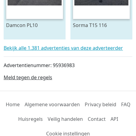
Damcon PL10
Sorma T15 116
plantmachine voor
draaitafel 150 cm ø
bomen
Bekijk alle 1.381 advertenties van deze adverteerder
Advertentienummer: 95936983
Meld tegen de regels
Home
Algemene voorwaarden
Privacy beleid
FAQ
Huisregels
Veilig handelen
Contact
API
Cookie instellingen