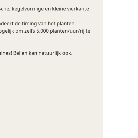
che, kegelvormige en kleine vierkante
deert de timing van het planten.
elijk om zelfs 5.000 planten/uur/rij te
nes! Bellen kan natuurlijk ook.