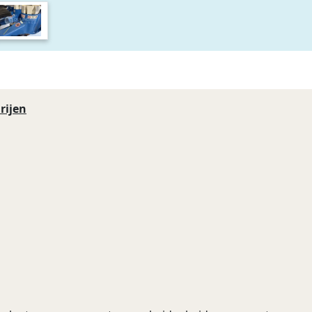
rijen