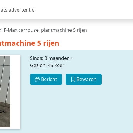
aats advertentie
ri F-Max carrousel plantmachine 5 rijen
ntmachine 5 rijen
Sinds: 3 maanden+
Gezien: 45 keer
Bericht
Bewaren