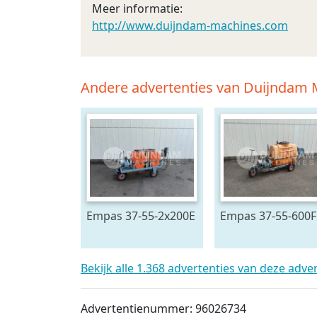
Meer informatie:
http://www.duijndam-machines.com
Andere advertenties van Duijndam
Empas 37-55-2x200E
Empas 37-55-600F
spuitwagen met
spuitwagen 600 L
geveerde haspel
Bekijk alle 1.368 advertenties van deze adve
Advertentienummer: 96026734