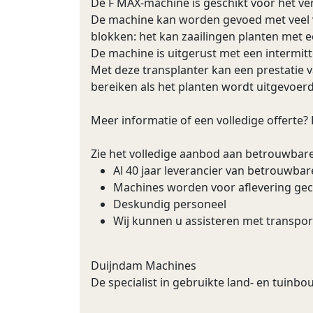
De F MAX-machine is geschikt voor het ve
De machine kan worden gevoed met veel ve
blokken: het kan zaailingen planten met e
De machine is uitgerust met een intermitt
Met deze transplanter kan een prestatie va
bereiken als het planten wordt uitgevoer
Meer informatie of een volledige offerte?
Zie het volledige aanbod aan betrouwbar
Al 40 jaar leverancier van betrouwba
Machines worden voor aflevering ge
Deskundig personeel
Wij kunnen u assisteren met transpor
Duijndam Machines
De specialist in gebruikte land- en tuin