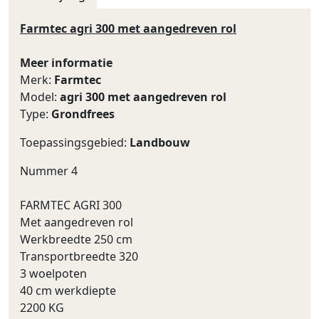
Farmtec agri 300 met aangedreven rol
Meer informatie
Merk:
Farmtec
Model:
agri 300 met aangedreven rol
Type:
Grondfrees
Toepassingsgebied:
Landbouw
Nummer 4
FARMTEC AGRI 300
Met aangedreven rol
Werkbreedte 250 cm
Transportbreedte 320
3 woelpoten
40 cm werkdiepte
2200 KG