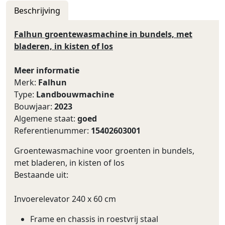
Beschrijving
Falhun groentewasmachine in bundels, met
bladeren, in kisten of los
Meer informatie
Merk:
Falhun
Type:
Landbouwmachine
Bouwjaar:
2023
Algemene staat:
goed
Referentienummer:
15402603001
Groentewasmachine voor groenten in bundels,
met bladeren, in kisten of los
Bestaande uit:
Invoerelevator 240 x 60 cm
Frame en chassis in roestvrij staal