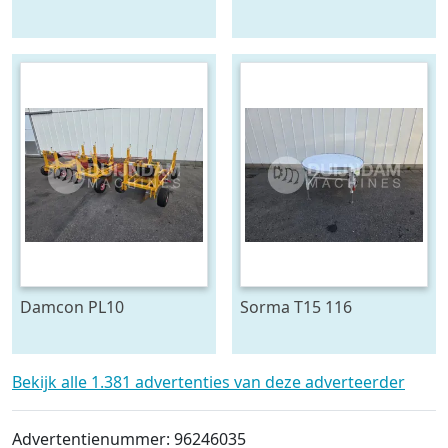
cm
cm
Damcon PL10
Sorma T15 116
plantmachine voor
draaitafel 150 cm ø
bomen
Bekijk alle 1.381 advertenties van deze adverteerder
Advertentienummer: 96246035