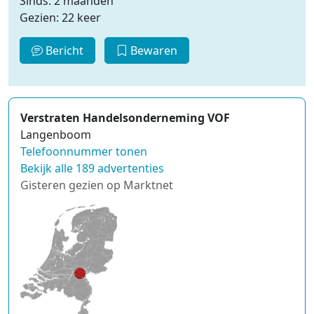
Sinds: 2 maanden
Gezien: 22 keer
Bericht
Bewaren
Verstraten Handelsonderneming VOF
Langenboom
Telefoonnummer tonen
Bekijk alle 189 advertenties
Gisteren gezien op Marktnet