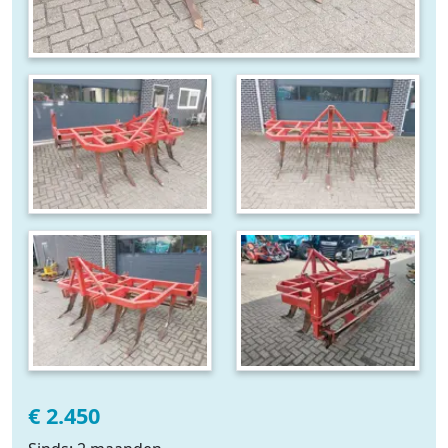
€ 2.450