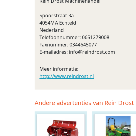
Rein Drost Machinehandel
Spoorstraat 3a
4054MA Echteld
Nederland
Telefoonnummer: 0651279008
Faxnummer: 0344645077
E-mailadres:
info@reindrost.com
Meer informatie:
http://www.reindrost.nl
Andere advertenties van Rein Dros