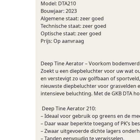
Model: DTA210
Bouwjaar: 2023
Algemene staat: zeer goed
Technische staat: zeer goed
Optische staat: zeer goed
Prijs: Op aanvraag
Deep Tine Aerator – Voorkom bodemverdi
Zoekt u een diepbeluchter voor uw wat o
en verstevigt zo uw golfbaan of sportveld
nieuwste diepbeluchter voor grasvelden en
intensieve beluchting. Met de GKB DTA ho
Deep Tine Aerator 210:
– Ideaal voor gebruik op greens en de me
– Daar waar beperkte toegang of PK’s besc
– Zwaar uitgevoerde dichte lagers onderh
– Tanden eenvoudig te verwisselen.