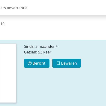
aats advertentie
210
Sinds: 3 maanden+
Gezien: 53 keer
Bericht
Bewaren