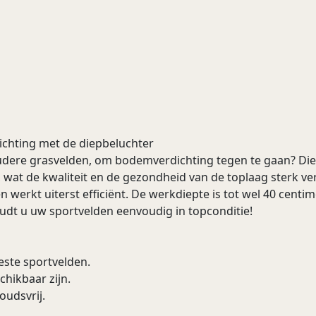
chting met de diepbeluchter
udere grasvelden, om bodemverdichting tegen te gaan? Die
, wat de kwaliteit en de gezondheid van de toplaag sterk ve
 werkt uiterst efficiënt. De werkdiepte is tot wel 40 centi
udt u uw sportvelden eenvoudig in topconditie!
este sportvelden.
hikbaar zijn.
oudsvrij.