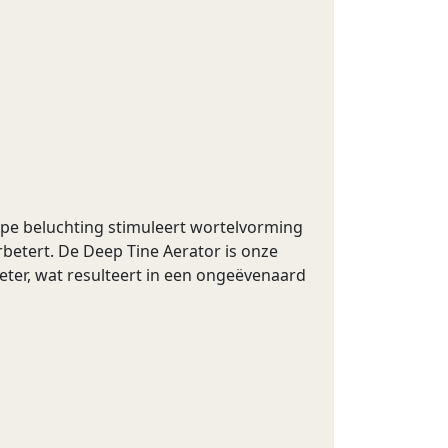
pe beluchting stimuleert wortelvorming
rbetert. De Deep Tine Aerator is onze
meter, wat resulteert in een ongeëvenaard