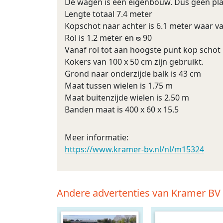
De wagen is een eigenbouw. Dus geen plaat
Lengte totaal 7.4 meter
Kopschot naar achter is 6.1 meter waar va
Rol is 1.2 meter en ᴓ 90
Vanaf rol tot aan hoogste punt kop schot 
Kokers van 100 x 50 cm zijn gebruikt.
Grond naar onderzijde balk is 43 cm
Maat tussen wielen is 1.75 m
Maat buitenzijde wielen is 2.50 m
Banden maat is 400 x 60 x 15.5
Meer informatie:
https://www.kramer-bv.nl/nl/m15324
Andere advertenties van Kramer BV