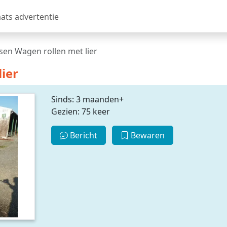
aats advertentie
sen Wagen rollen met lier
ier
Sinds: 3 maanden+
Gezien: 75 keer
Bericht
Bewaren