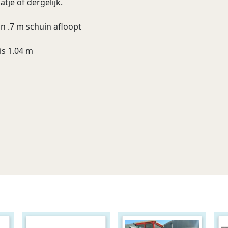
je of dergelijk.
n .7 m schuin afloopt
is 1.04 m