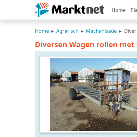
Home
Pl
Home
Agrarisch
Mechanisatie
Diver
Diversen Wagen rollen met l