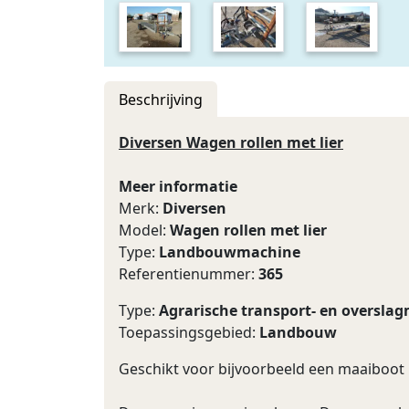
Beschrijving
Diversen Wagen rollen met lier
Meer informatie
Merk:
Diversen
Model:
Wagen rollen met lier
Type:
Landbouwmachine
Referentienummer:
365
Type:
Agrarische transport- en oversla
Toepassingsgebied:
Landbouw
Geschikt voor bijvoorbeeld een maaiboot