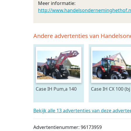
Meer informatie:
http://www.handelsonderneminghethof.n
Andere advertenties van Handelso
Case IH Pum,a 140
Case IH CX 100 (bj
met voorlader (bj
1999)
2011)
Bekijk alle 13 advertenties van deze adverte
Advertentienummer: 96173959