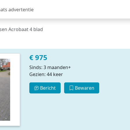
aats advertentie
sen Acrobaat 4 blad
€ 975
Sinds: 3 maanden+
Gezien: 44 keer
Bericht
Bewaren