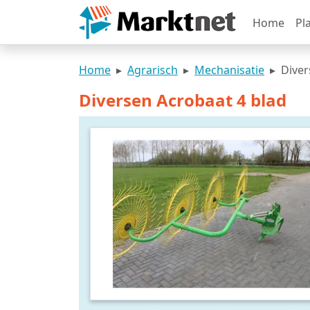
Home
Pl
Home
Agrarisch
Mechanisatie
Diver
Diversen Acrobaat 4 blad