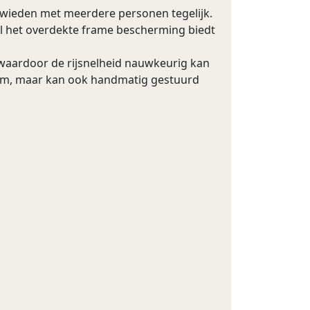
 wieden met meerdere personen tegelijk.
jl het overdekte frame bescherming biedt
, waardoor de rijsnelheid nauwkeurig kan
em, maar kan ook handmatig gestuurd