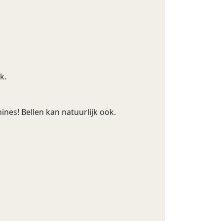
k.
nes! Bellen kan natuurlijk ook.