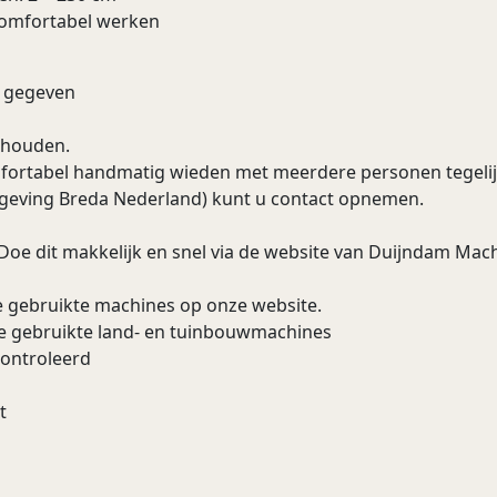
 comfortabel werken
e gegeven
rhouden.
omfortabel handmatig wieden met meerdere personen tegelij
mgeving Breda Nederland) kunt u contact opnemen.
 Doe dit makkelijk en snel via de website van Duijndam Machi
e gebruikte machines op onze website.
re gebruikte land- en tuinbouwmachines
controleerd
t