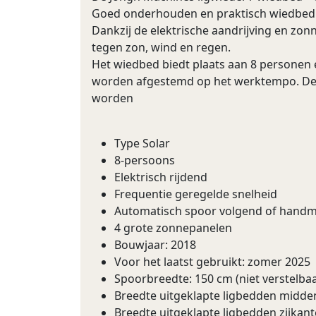
Goed onderhouden en praktisch wiedbed v
Dankzij de elektrische aandrijving en zo
tegen zon, wind en regen.
Het wiedbed biedt plaats aan 8 personen e
worden afgestemd op het werktempo. De 
worden
Type Solar
8-persoons
Elektrisch rijdend
Frequentie geregelde snelheid
Automatisch spoor volgend of handm
4 grote zonnepanelen
Bouwjaar: 2018
Voor het laatst gebruikt: zomer 2025
Spoorbreedte: 150 cm (niet verstelbaa
Breedte uitgeklapte ligbedden midde
Breedte uitgeklapte ligbedden zijkant