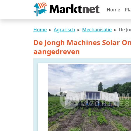
Home
Pl
Home
Agrarisch
Mechanisatie
De Jo
De Jongh Machines Solar On
aangedreven