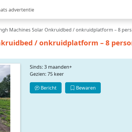
aats advertentie
ngh Machines Solar Onkruidbed / onkruidplatform – 8 pers
kruidbed / onkruidplatform – 8 perso
Sinds: 3 maanden+
Gezien: 75 keer
Bericht
Bewaren