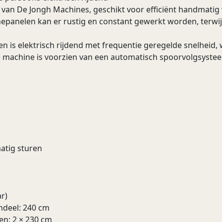
an De Jongh Machines, geschikt voor efficiënt handmatig
nnepanelen kan er rustig en constant gewerkt worden, terwi
n is elektrisch rijdend met frequentie geregelde snelheid
machine is voorzien van een automatisch spoorvolgsyste
atig sturen
r)
ndeel: 240 cm
en: 2 × 230 cm