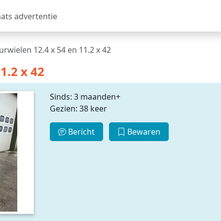
aats advertentie
urwielen 12.4 x 54 en 11.2 x 42
1.2 x 42
Sinds: 3 maanden+
Gezien: 38 keer
Bericht
Bewaren