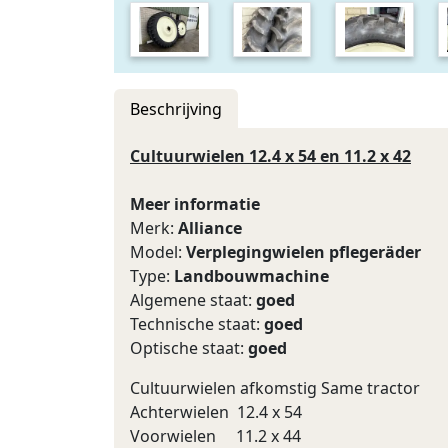
Beschrijving
Cultuurwielen 12.4 x 54 en 11.2 x 42
Meer informatie
Merk:
Alliance
Model:
Verplegingwielen pflegeräder
Type:
Landbouwmachine
Algemene staat:
goed
Technische staat:
goed
Optische staat:
goed
Cultuurwielen afkomstig Same tractor
Achterwielen 12.4 x 54
Voorwielen 11.2 x 44