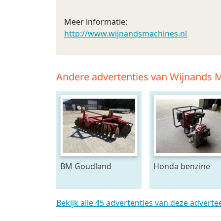
Meer informatie:
http://www.wijnandsmachines.nl
Andere advertenties van Wijnands M
BM Goudland
Honda benzine
Schijveneg
beregeningspom
Bekijk alle 45 advertenties van deze adverte