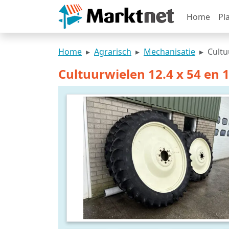
Home
Pl
Home
Agrarisch
Mechanisatie
Cultu
Cultuurwielen 12.4 x 54 en 1