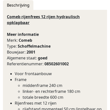
Beschrijving
Comeb rijenfrees 12 rijen hydraulisch
opklapbaar
Meer informatie
Merk:
Comeb
Type:
Schoffelmachine
Bouwjaar:
2001
Algemene staat:
goed
Referentienummer:
08502601002
Voor frontaanbouw
Frame
middenframe 240 cm
linker- en rechterframe 180 cm
totale breedte 600 cm
Rijenfrees met 12 rijen
rijafstand momenteel 50 cm (instelbaar op