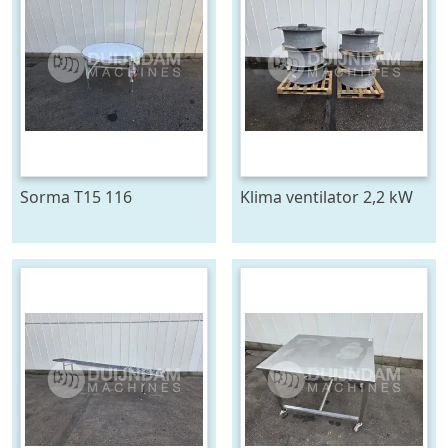
Sorma T15 116
Klima ventilator 2,2 kW
draaitafel 150 cm ø