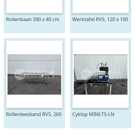
Rollenbaan 390 x 40 cm
Werktafel RVS, 120 x 100
cm, op wielen
Rollenleesband RVS, 260
Cyklop MINI-TS-LN
x 70 cm
bindmachine