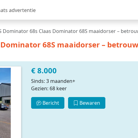
aats advertentie
 Dominator 68s Claas Dominator 68S maaidorser – betrou
 Dominator 68S maaidorser – betrouw
€ 8.000
Sinds: 3 maanden+
Gezien: 68 keer
Bericht
Bewaren