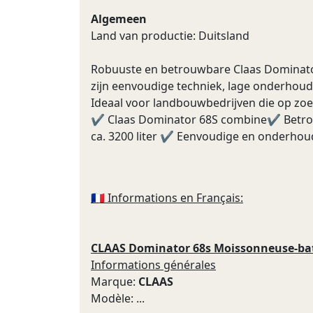
Algemeen
Land van productie: Duitsland
Robuuste en betrouwbare Claas Dominator
zijn eenvoudige techniek, lage onderhouds
Ideaal voor landbouwbedrijven die op zoe
✔ Claas Dominator 68S combine✔ Betrouw
ca. 3200 liter ✔ Eenvoudige en onderhou
🇫🇷 Informations en Français:
CLAAS Dominator 68s Moissonneuse-batte
Informations générales
Marque:
CLAAS
Modèle: ...