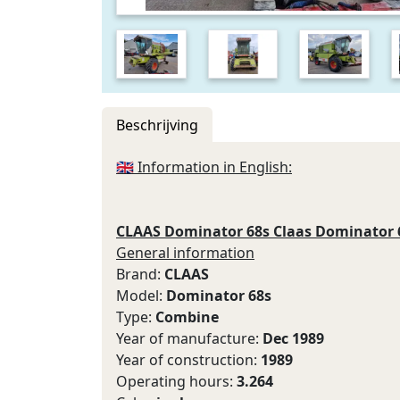
Beschrijving
🇬🇧 Information in English:
CLAAS Dominator 68s Claas Dominator 68
General information
Brand:
CLAAS
Model:
Dominator 68s
Type:
Combine
Year of manufacture:
Dec 1989
Year of construction:
1989
Operating hours:
3.264