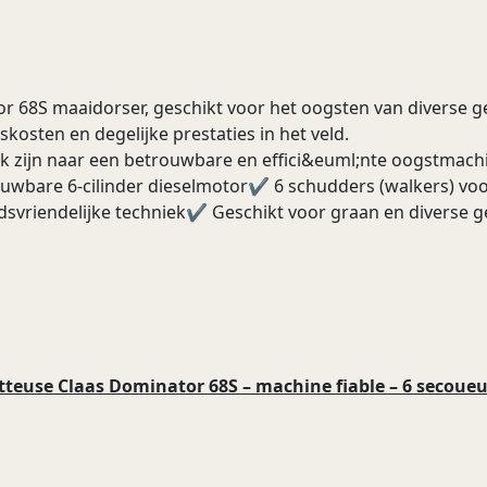
 68S maaidorser, geschikt voor het oogsten van diverse
kosten en degelijke prestaties in het veld.
k zijn naar een betrouwbare en effici&euml;nte oogstmach
bare 6-cilinder dieselmotor✔ 6 schudders (walkers) voo
dsvriendelijke techniek✔ Geschikt voor graan en diverse 
use Claas Dominator 68S – machine fiable – 6 secoueur