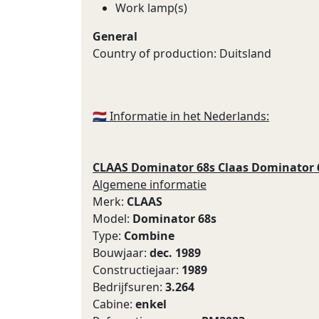
Work lamp(s)
General
Country of production: Duitsland
🇳🇱 Informatie in het Nederlands:
CLAAS Dominator 68s Claas Dominator 6
Algemene informatie
Merk:
CLAAS
Model:
Dominator 68s
Type:
Combine
Bouwjaar:
dec. 1989
Constructiejaar:
1989
Bedrijfsuren:
3.264
Cabine:
enkel