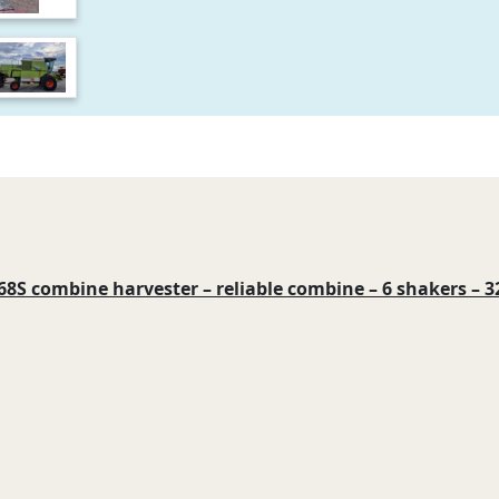
S combine harvester – reliable combine – 6 shakers – 3