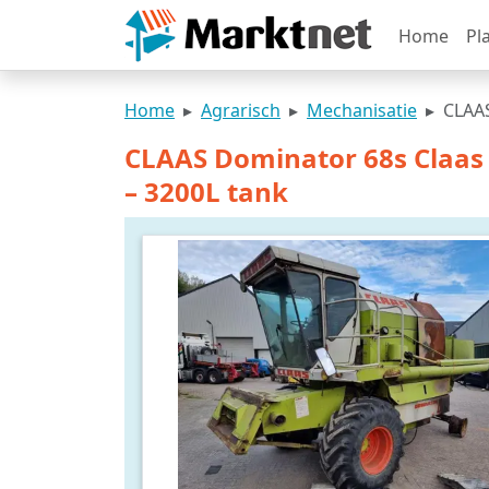
Home
Pl
Home
Agrarisch
Mechanisatie
CLAAS
CLAAS Dominator 68s Claas
– 3200L tank