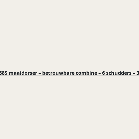
8S maaidorser – betrouwbare combine – 6 schudders – 3