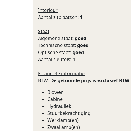
Interieur
Aantal zitplaatsen:
1
Staat
Algemene staat:
goed
Technische staat:
goed
Optische staat:
goed
Aantal sleutels:
1
Financiële informatie
BTW:
De getoonde prijs is exclusief BTW
Blower
Cabine
Hydrauliek
Stuurbekrachtiging
Werklamp(en)
Zwaailamp(en)