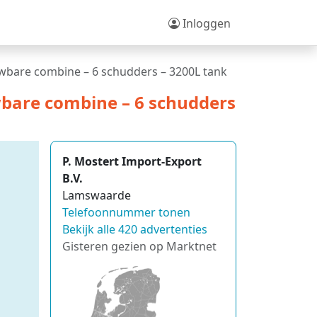
Inloggen
wbare combine – 6 schudders – 3200L tank
bare combine – 6 schudders
P. Mostert Import-Export
B.V.
Lamswaarde
Telefoonnummer tonen
Bekijk alle 420 advertenties
Gisteren gezien op Marktnet