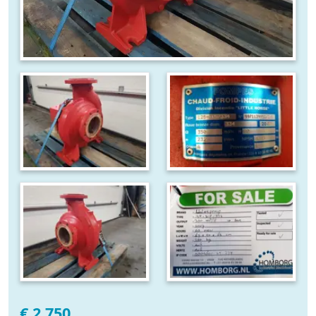
€ 2.750