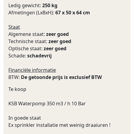
Ledig gewicht:
250 kg
Afmetingen (LxBxH):
67 x 50 x 64 cm
Staat
Algemene staat:
zeer goed
Technische staat:
zeer goed
Optische staat:
zeer goed
Schade:
schadevrij
Financiële informatie
BTW:
De getoonde prijs is exclusief BTW
Te koop
KSB Waterpomp 350 m3 / h 10 Bar
In goede staat
Ex sprinkler installatie met weinig draaiuren !