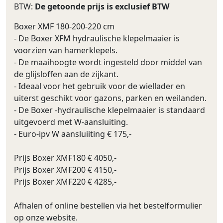
BTW:
De getoonde prijs is exclusief BTW
Boxer XMF 180-200-220 cm
- De Boxer XFM hydraulische klepelmaaier is
voorzien van hamerklepels.
- De maaihoogte wordt ingesteld door middel van
de glijsloffen aan de zijkant.
- Ideaal voor het gebruik voor de wiellader en
uiterst geschikt voor gazons, parken en weilanden.
- De Boxer -hydraulische klepelmaaier is standaard
uitgevoerd met W-aansluiting.
- Euro-ipv W aansluiiting € 175,-
Prijs Boxer XMF180 € 4050,-
Prijs Boxer XMF200 € 4150,-
Prijs Boxer XMF220 € 4285,-
Afhalen of online bestellen via het bestelformulier
op onze website.