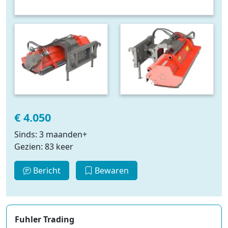
€ 4.050
Sinds: 3 maanden+
Gezien: 83 keer
Bericht
Bewaren
Fuhler Trading