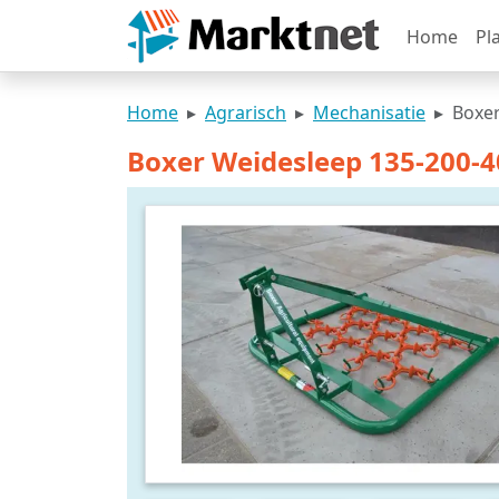
Home
Pl
Home
Agrarisch
Mechanisatie
Boxer
Boxer Weidesleep 135-200-4