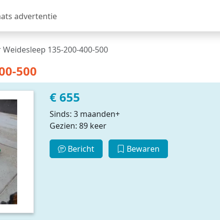
aats advertentie
 Weidesleep 135-200-400-500
00-500
€ 655
Sinds: 3 maanden+
Gezien: 89 keer
Bericht
Bewaren