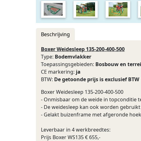
Beschrijving
Boxer Weidesleep 135-200-400-500
Type:
Bodemvlakker
Toepassingsgebieden:
Bosbouw en terre
CE markering:
ja
BTW:
De getoonde prijs is exclusief BTW
Boxer Weidesleep 135-200-400-500
- Onmisbaar om de weide in topconditie 
- De weidesleep kan ook worden gebruik
- Gelakt buizenframe met afgeronde hoeken
Leverbaar in 4 werkbreedtes:
Prijs Boxer WS135 € 655,-