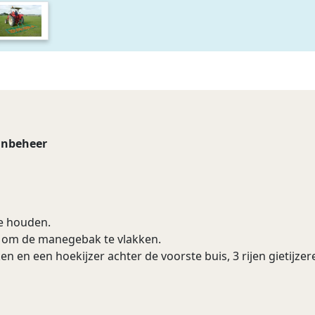
inbeheer
te houden.
t om de manegebak te vlakken.
 en een hoekijzer achter de voorste buis, 3 rijen gietijzer