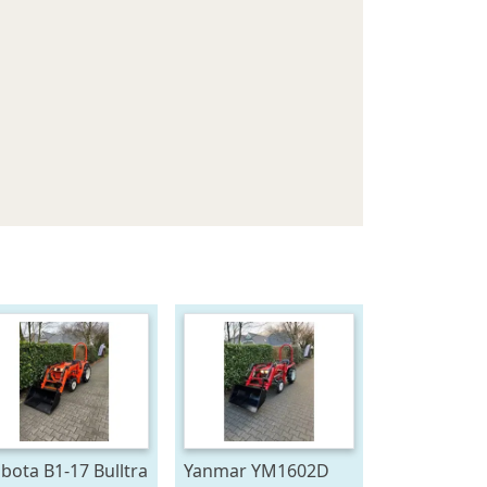
bota B1-17 Bulltra
Yanmar YM1602D