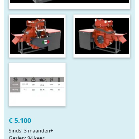
€ 5.100
Sinds: 3 maanden+
Gezien: 94 keer