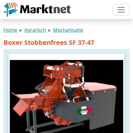
Home
Agrarisch
Mechanisatie
Boxer Stobbenfrees SF 37-47