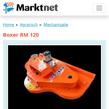
Home
Agrarisch
Mechanisatie
Boxer RM 120