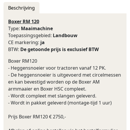
Beschrijving
Boxer RM 120
Type:
Maaimachine
Toepassingsgebied:
Landbouw
CE markering:
ja
BTW:
De getoonde prijs is exclusief BTW
Boxer RM120
- Heggensnoeier voor tractoren vanaf 12 PK.
- De heggensnoeier is uitgevoerd met circelmessen
en kan bevestigd worden op de Boxer AM
armmaaier en Boxer HSC compleet.
- Wordt compleet met slangen geleverd.
- Wordt in pakket geleverd (montage-tijd 1 uur)
Prijs Boxer RM120 € 2750,-