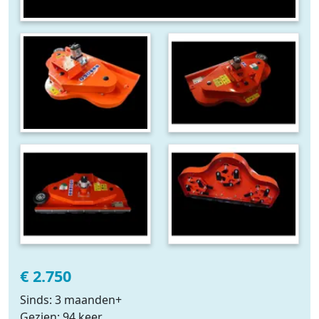
€ 2.750
Sinds: 3 maanden+
Gezien: 94 keer