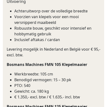
Uitvoering
Achteruitworp over de volledige breedte
Voorzien van klepels voor een mooi
versnipperd maaibeeld
Robuuste bouw, geschikt voor intensief en
hobbymatig gebruik
Inclusief aftakas / cardan
Levering mogelijk in Nederland en België voor € 95,-
excl. btw.
Bosmans Machines FMN 105 Klepelmaaier
Werkbreedte: 105 cm
Benodigd vermogen: 15 – 30 pk
PTO: 540
Gewicht: ca. 180 kg
€ 1.350,- excl. btw / € 1.635.- incl. btw
Bosmans Machines FMN 125 Klepelmaaier