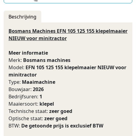
Beschrijving
Bosmans Machines EFN 105 125 155 klepelmaaier
NIEUW voor minitractor
Meer informatie
Merk:
Bosmans machines
Model:
EFN 105 125 155 klepelmaaier NIEUW voor
minitractor
Type:
Maaimachine
Bouwjaar:
2026
Bedrijfsuren:
1
Maaiersoort:
klepel
Technische staat:
zeer goed
Optische staat:
zeer goed
BTW:
De getoonde prijs is exclusief BTW