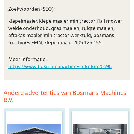
Zoekwoorden (SEO):
klepelmaaier, klepelmaaier minitractor, flail mower,
weide onderhoud, gras maaien, ruigte maaien,
aftakas maaier, minitractor werktuig, bosmans
machines FMN, klepelmaaier 105 125 155
Meer informatie:
https://www.bosmansmachines.nl/nl/m20696
Andere advertenties van Bosmans Machines
B.V.