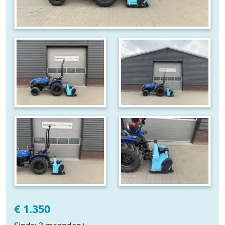
€ 1.350